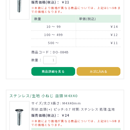
販売価格(税込)： ￥21
※本数により価格が異なる商品については、上記は1～9本ま
での価格となります。
数量
単価(税込)
10 ～ 99
￥14
100 ～ 499
￥12
500 ～
￥11
商品コード：DO-084B
数量：
商品詳細を見る
カゴに入れる
ステンレス/生地 小ねじ 皿頭 M4X40
サイズ/太さX長さ: M4X40mm
形状:皿頭(+) ピッチ:0.7 材質:ステンレス 処理:生地
販売価格(税込)： ￥24
※本数により価格が異なる商品については、上記は1～9本ま
での価格となります。