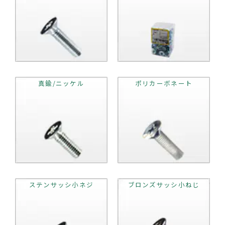
真鍮/ニッケル
ポリカーボネート
ステンサッシ小ネジ
ブロンズサッシ小ねじ