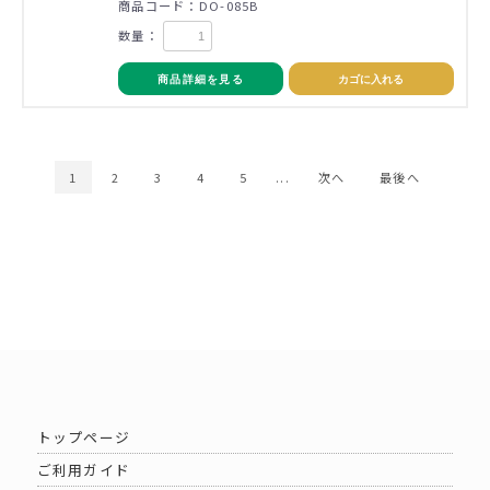
商品コード：DO-085B
数量：
商品詳細を見る
カゴに入れる
1
2
3
4
5
...
次へ
最後へ
トップページ
ご利用ガイド