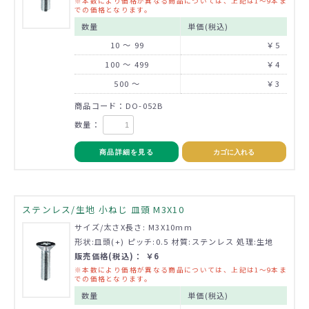
※本数により価格が異なる商品については、上記は1～9本ま
での価格となります。
数量
単価(税込)
10 ～ 99
￥5
100 ～ 499
￥4
500 ～
￥3
商品コード：DO-052B
数量：
商品詳細を見る
カゴに入れる
ステンレス/生地 小ねじ 皿頭 M3X10
サイズ/太さX長さ: M3X10mm
形状:皿頭(+) ピッチ:0.5 材質:ステンレス 処理:生地
販売価格(税込)： ￥6
※本数により価格が異なる商品については、上記は1～9本ま
での価格となります。
数量
単価(税込)