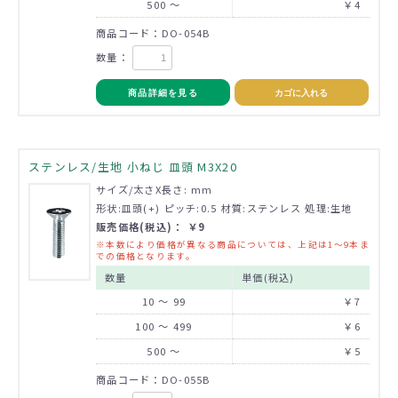
500 ～
￥4
商品コード：DO-054B
数量：
商品詳細を見る
カゴに入れる
ステンレス/生地 小ねじ 皿頭 M3X20
サイズ/太さX長さ: mm
形状:皿頭(+) ピッチ:0.5 材質:ステンレス 処理:生地
販売価格(税込)： ￥9
※本数により価格が異なる商品については、上記は1～9本ま
での価格となります。
数量
単価(税込)
10 ～ 99
￥7
100 ～ 499
￥6
500 ～
￥5
商品コード：DO-055B