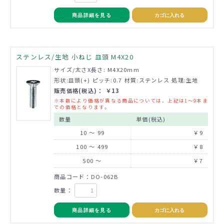
商品詳細を見る
カゴに入れる
ステンレス/生地 小ねじ 皿頭 M4X20
サイズ/太さX長さ: M4X20mm
形状:皿頭(+) ピッチ:0.7 材質:ステンレス 処理:生地
販売価格(税込)： ￥13
※本数により価格が異なる商品については、上記は1～9本ま
での価格となります。
数量
単価(税込)
10 ～ 99
￥9
100 ～ 499
￥8
500 ～
￥7
商品コード：DO-062B
数量：
商品詳細を見る
カゴに入れる