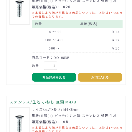
形状:皿頭(+) ピッチ:0.5 材質:ステンレス 処理:生地
販売価格(税込)： ￥20
※本数により価格が異なる商品については、上記は1～9本ま
での価格となります。
数量
単価(税込)
10 ～ 99
￥14
100 ～ 499
￥12
500 ～
￥10
商品コード：DO-083B
数量：
商品詳細を見る
カゴに入れる
ステンレス/生地 小ねじ 皿頭 M4X8
サイズ/太さX長さ: M4X8mm
形状:皿頭(+) ピッチ:0.7 材質:ステンレス 処理:生地
販売価格(税込)： ￥8
※本数により価格が異なる商品については、上記は1～9本ま
での価格となります。