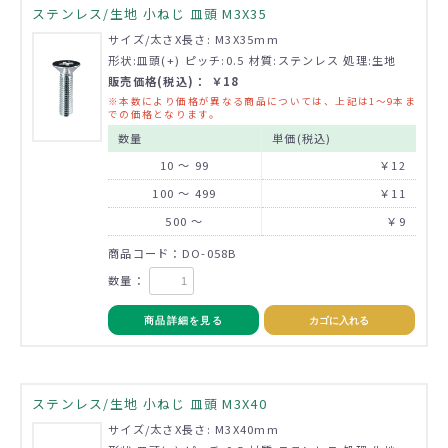
ステンレス/生地 小ねじ 皿頭 M3X35
サイズ/太さX長さ: M3X35mm
形状:皿頭(+) ピッチ:0.5 材質:ステンレス 処理:生地
販売価格(税込)： ￥18
※本数により価格が異なる商品については、上記は1～9本ま
での価格となります。
数量
単価(税込)
10 ～ 99
￥12
100 ～ 499
￥11
500 ～
￥9
商品コード：DO-058B
数量：
商品詳細を見る
カゴに入れる
ステンレス/生地 小ねじ 皿頭 M3X40
サイズ/太さX長さ: M3X40mm