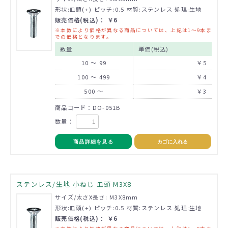
形状:皿頭(+) ピッチ:0.5 材質:ステンレス 処理:生地
販売価格(税込)： ￥6
※本数により価格が異なる商品については、上記は1～9本ま
での価格となります。
数量
単価(税込)
10 ～ 99
￥5
100 ～ 499
￥4
500 ～
￥3
商品コード：DO-051B
数量：
商品詳細を見る
カゴに入れる
ステンレス/生地 小ねじ 皿頭 M3X8
サイズ/太さX長さ: M3X8mm
形状:皿頭(+) ピッチ:0.5 材質:ステンレス 処理:生地
販売価格(税込)： ￥6