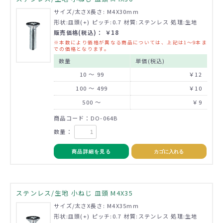
サイズ/太さX長さ: M4X30mm
形状:皿頭(+) ピッチ:0.7 材質:ステンレス 処理:生地
販売価格(税込)： ￥18
※本数により価格が異なる商品については、上記は1～9本ま
での価格となります。
数量
単価(税込)
10 ～ 99
￥12
100 ～ 499
￥10
500 ～
￥9
商品コード：DO-064B
数量：
商品詳細を見る
カゴに入れる
ステンレス/生地 小ねじ 皿頭 M4X35
サイズ/太さX長さ: M4X35mm
形状:皿頭(+) ピッチ:0.7 材質:ステンレス 処理:生地