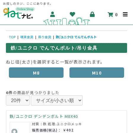
お探しのネジ、ここにあります。
0
TOP
|
端末金具
|
吊り金具
|
鉄/ユニクロ でんでんボルト
鉄/ユニクロ でんでんボルト/吊り金具
ねじ径(太さ)を選択すると一覧が表示されます。
M8
M10
6件
の商品が見つかりました
鉄/ユニクロ デンデンボルト M8X40
材質：鉄 処理:ユニクロメッキ
販売価格(税込)： ￥402