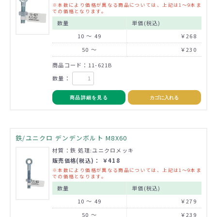
※本数により価格が異なる商品については、上記は1～9本ま
での価格となります。
数量
単価(税込)
10 ～ 49
￥268
50 ～
￥230
商品コード：11-621B
数量：
商品詳細を見る
カゴに入れる
鉄/ユニクロ デンデンボルト M8X60
材質：鉄 処理:ユニクロメッキ
販売価格(税込)： ￥418
※本数により価格が異なる商品については、上記は1～9本ま
での価格となります。
数量
単価(税込)
10 ～ 49
￥279
50 ～
￥239