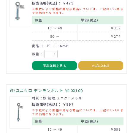
販売価格(税込)： ￥479
※本数により価格が異なる商品については、上記は1～9本ま
での価格となります。
数量
単価(税込)
10 ～ 49
￥319
50 ～
￥274
商品コード：11-625B
数量：
商品詳細を見る
カゴに入れる
鉄/ユニクロ デンデンボルト M10X100
材質：鉄 処理:ユニクロメッキ
販売価格(税込)： ￥897
※本数により価格が異なる商品については、上記は1～9本ま
での価格となります。
数量
単価(税込)
10 ～ 49
￥598