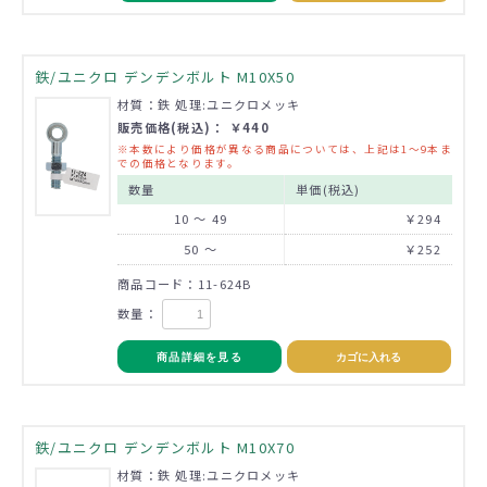
鉄/ユニクロ デンデンボルト M10X50
材質：鉄 処理:ユニクロメッキ
販売価格(税込)： ￥440
※本数により価格が異なる商品については、上記は1～9本ま
での価格となります。
数量
単価(税込)
10 ～ 49
￥294
50 ～
￥252
商品コード：11-624B
数量：
商品詳細を見る
カゴに入れる
鉄/ユニクロ デンデンボルト M10X70
材質：鉄 処理:ユニクロメッキ