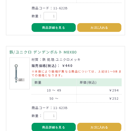
商品コード：11-622B
数量：
商品詳細を見る
カゴに入れる
鉄/ユニクロ デンデンボルト M8X80
材質：鉄 処理:ユニクロメッキ
販売価格(税込)： ￥440
※本数により価格が異なる商品については、上記は1～9本ま
での価格となります。
数量
単価(税込)
10 ～ 49
￥294
50 ～
￥252
商品コード：11-623B
数量：
商品詳細を見る
カゴに入れる