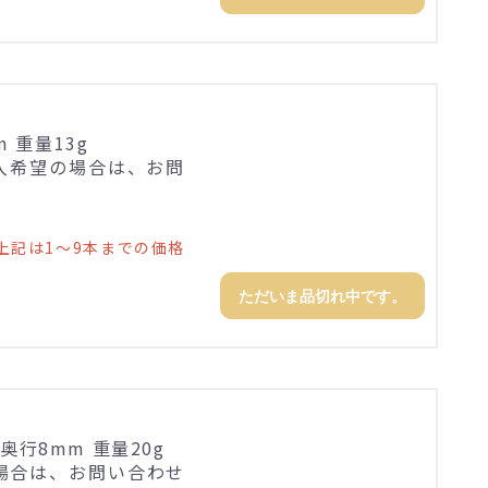
 重量13g
購入希望の場合は、お問
上記は1～9本までの価格
ただいま品切れ中です。
×奥行8mm 重量20g
場合は、お問い合わせ