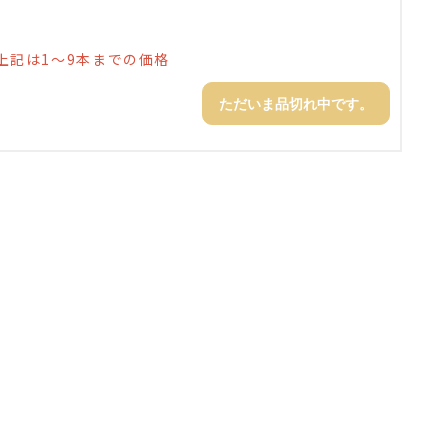
上記は1～9本までの価格
ただいま品切れ中です。