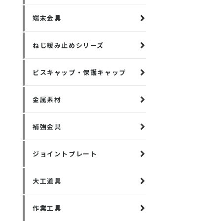
端末金具
ねじ緩み止めシリーズ
ビスキャップ・保護キャップ
金属素材
補強金具
ジョイントプレート
大工道具
作業工具