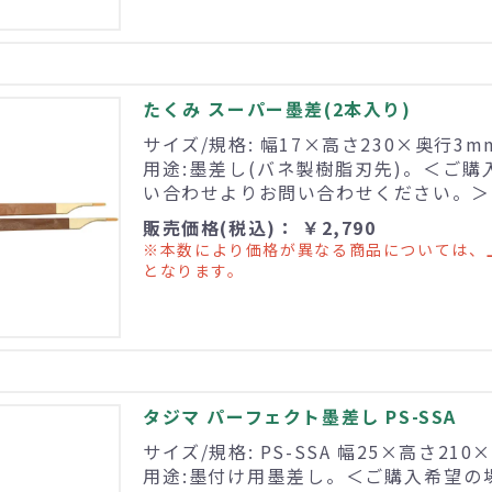
たくみ スーパー墨差(2本入り)
サイズ/規格: 幅17×高さ230×奥行3mm
用途:墨差し(バネ製樹脂刃先)。＜ご
い合わせよりお問い合わせください。＞
販売価格(税込)： ￥2,790
※本数により価格が異なる商品については、
となります。
タジマ パーフェクト墨差し PS-SSA
サイズ/規格: PS-SSA 幅25×高さ210
用途:墨付け用墨差し。＜ご購入希望の