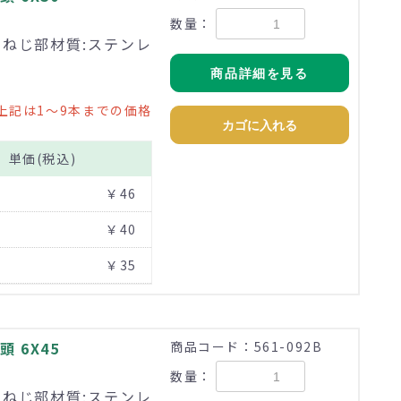
数量：
ン ねじ部材質:ステンレ
商品詳細を見る
上記は1～9本までの価格
カゴに入れる
単価(税込)
￥46
￥40
￥35
 6X45
商品コード：561-092B
数量：
ン ねじ部材質:ステンレ