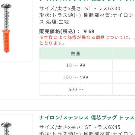
サイズ/太さx長さ: STトラス6X30
形状:トラス頭(+) 樹脂部材質:ナイロ
ス 処理:生地
販売価格(税込)： ￥69
※本数により価格が異なる商品については、
となります。
数量
10 ～ 99
100 ～ 499
500 ～
ナイロン/ステンレス 偏芯プラグ トラス頭
サイズ/太さx長さ: STトラス6X45
形状:トラス頭(+) 樹脂部材質:ナイロ