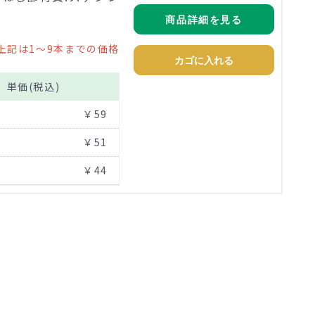
商品詳細を見る
上記は1～9本までの価格
カゴに入れる
単価(税込)
￥59
￥51
￥44