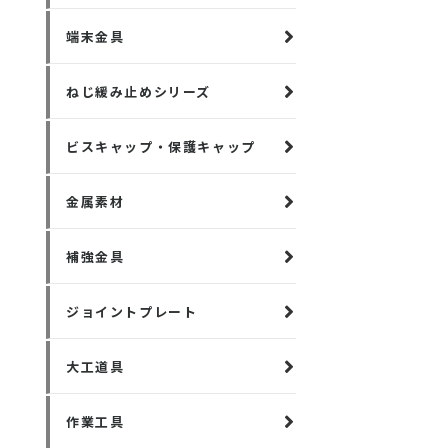
端末金具
ねじ緩み止めシリーズ
ビスキャップ・保護キャップ
金属素材
補強金具
ジョイントプレート
大工道具
作業工具