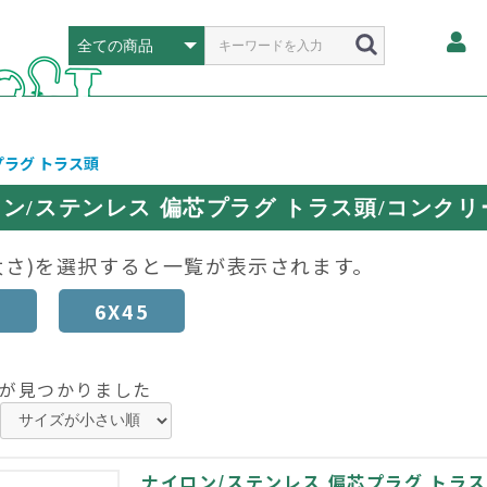
プラグ トラス頭
ン/ステンレス 偏芯プラグ トラス頭/コンクリ
太さ)を選択すると一覧が表示されます。
0
6X45
が見つかりました
ナイロン/ステンレス 偏芯プラグ トラス頭