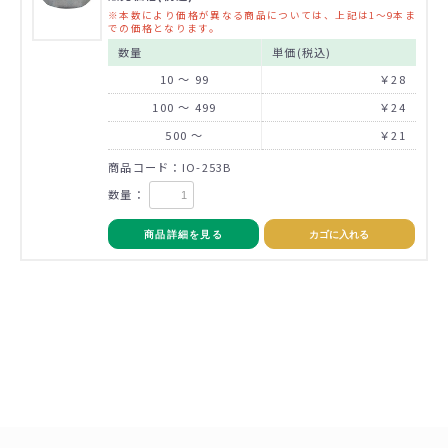
※本数により価格が異なる商品については、上記は1～9本ま
での価格となります。
数量
単価(税込)
10 ～ 99
￥28
100 ～ 499
￥24
500 ～
￥21
商品コード：IO-253B
数量：
商品詳細を見る
カゴに入れる