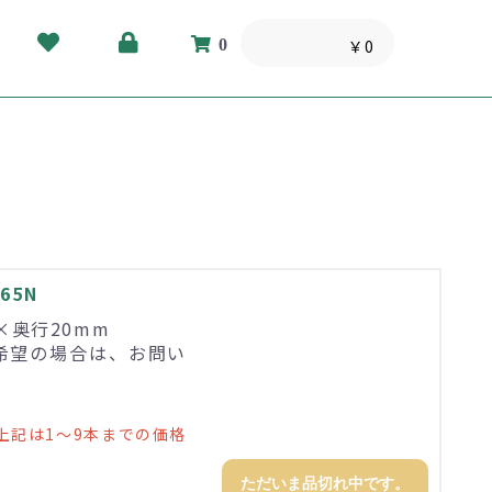
0
￥0
65N
0×奥行20mm
希望の場合は、お問い
上記は1～9本までの価格
ただいま品切れ中です。