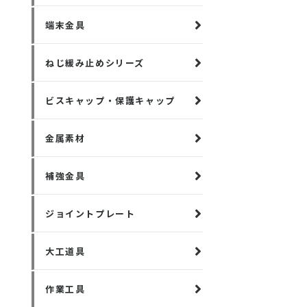
端末金具
ねじ緩み止めシリーズ
ビスキャップ・保護キャップ
金属素材
補強金具
ジョイントプレート
大工道具
作業工具