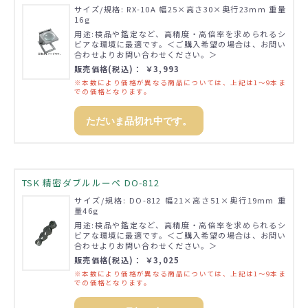
サイズ/規格: RX-10A 幅25×高さ30×奥行23mm 重量
16g
用途:検品や鑑定など、高精度・高倍率を求められるシ
ビアな環境に最適です。＜ご購入希望の場合は、お問い
合わせよりお問い合わせください。＞
販売価格(税込)： ￥3,993
※本数により価格が異なる商品については、上記は1～9本ま
での価格となります。
ただいま品切れ中です。
TSK 精密ダブルルーペ DO-812
サイズ/規格: DO-812 幅21×高さ51×奥行19mm 重
量46g
用途:検品や鑑定など、高精度・高倍率を求められるシ
ビアな環境に最適です。＜ご購入希望の場合は、お問い
合わせよりお問い合わせください。＞
販売価格(税込)： ￥3,025
※本数により価格が異なる商品については、上記は1～9本ま
での価格となります。