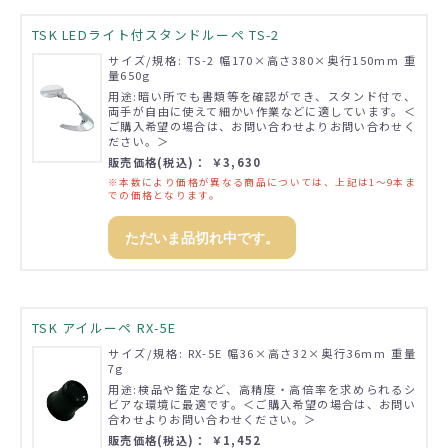
TSK LEDライト付スタンドルーペ TS-2
サイズ/規格: TS-2 幅170×高さ380×奥行150mm 重
量650g
用途:暗い所でも書類等を確認ができ、スタンド付で、
両手が自由に使えて細かい作業などに適しています。＜
ご購入希望の場合は、お問い合わせよりお問い合わせく
ださい。＞
販売価格(税込)： ￥3,630
※本数により価格が異なる商品については、上記は1～9本ま
での価格となります。
ただいま品切れ中です。
TSK アイルーペ RX-5E
サイズ/規格: RX-5E 幅36×高さ32×奥行36mm 重量
7g
用途:検品や鑑定など、高精度・高倍率を求められるシ
ビアな環境に最適です。＜ご購入希望の場合は、お問い
合わせよりお問い合わせください。＞
販売価格(税込)： ￥1,452