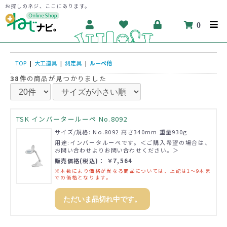
お探しのネジ、ここにあります。
0
TOP
|
大工道具
|
測定具
|
ルーペ他
38件
の商品が見つかりました
TSK インバータールーペ No.8092
サイズ/規格: No.8092 高さ340mm 重量930g
用途:インバータルーペです。＜ご購入希望の場合は、
お問い合わせよりお問い合わせください。＞
販売価格(税込)： ￥7,564
※本数により価格が異なる商品については、上記は1～9本ま
での価格となります。
ただいま品切れ中です。