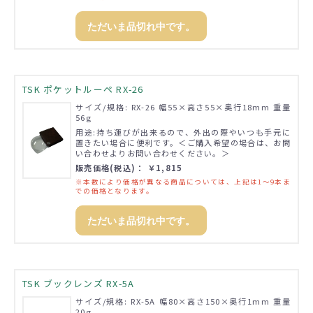
ただいま品切れ中です。
TSK ポケットルーペ RX-26
サイズ/規格: RX-26 幅55×高さ55×奥行18mm 重量
56g
用途:持ち運びが出来るので、外出の際やいつも手元に
置きたい場合に便利です。＜ご購入希望の場合は、お問
い合わせよりお問い合わせください。＞
販売価格(税込)： ￥1,815
※本数により価格が異なる商品については、上記は1～9本ま
での価格となります。
ただいま品切れ中です。
TSK ブックレンズ RX-5A
サイズ/規格: RX-5A 幅80×高さ150×奥行1mm 重量
20g