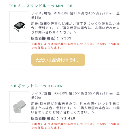
TSK ミニスタンドルーペ MIN-106
サイズ/規格: MIN-106 幅35×高さ45×奥行28mm 重
量16g
用途:新聞や辞書など細かい文字をじっくり読みたい場
合に便利です。＜ご購入希望の場合は、お問い合わせよ
りお問い合わせください。＞
販売価格(税込)： ￥909
※本数により価格が異なる商品については、上記は1～9本ま
での価格となります。
ただいま品切れ中です。
TSK ポケットルーペ RX-20W
サイズ/規格: RX-20W 幅55×高さ55×奥行18mm 重
量90g
用途:持ち運びが出来るので、外出の際やいつも手元に
置きたい場合に便利です。＜ご購入希望の場合は、お問
い合わせよりお問い合わせください。＞
販売価格(税込)： ￥2,420
※本数により価格が異なる商品については、上記は1～9本ま
での価格となります。