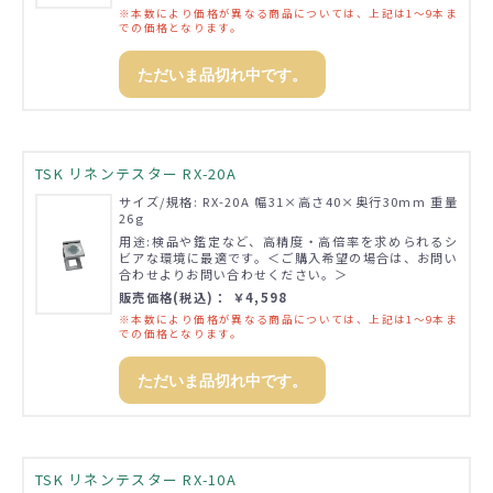
※本数により価格が異なる商品については、上記は1～9本ま
での価格となります。
ただいま品切れ中です。
TSK リネンテスター RX-20A
サイズ/規格: RX-20A 幅31×高さ40×奥行30mm 重量
26g
用途:検品や鑑定など、高精度・高倍率を求められるシ
ビアな環境に最適です。＜ご購入希望の場合は、お問い
合わせよりお問い合わせください。＞
販売価格(税込)： ￥4,598
※本数により価格が異なる商品については、上記は1～9本ま
での価格となります。
ただいま品切れ中です。
TSK リネンテスター RX-10A