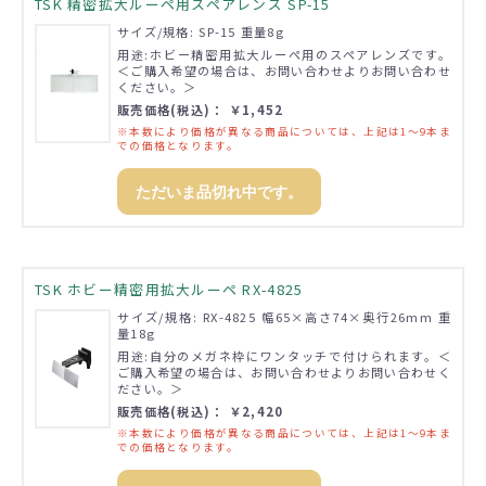
TSK 精密拡大ルーペ用スペアレンズ SP-15
サイズ/規格: SP-15 重量8g
用途:ホビー精密用拡大ルーペ用のスペアレンズです。
＜ご購入希望の場合は、お問い合わせよりお問い合わせ
ください。＞
販売価格(税込)： ￥1,452
※本数により価格が異なる商品については、上記は1～9本ま
での価格となります。
ただいま品切れ中です。
TSK ホビー精密用拡大ルーペ RX-4825
サイズ/規格: RX-4825 幅65×高さ74×奥行26mm 重
量18g
用途:自分のメガネ枠にワンタッチで付けられます。＜
ご購入希望の場合は、お問い合わせよりお問い合わせく
ださい。＞
販売価格(税込)： ￥2,420
※本数により価格が異なる商品については、上記は1～9本ま
での価格となります。