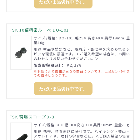
ただいま品切れ中です。
TSK 10倍精密ルーペ DO-101
サイズ/規格: DO-101 幅25×高さ40×奥行19mm 重
量40g
用途:検品や鑑定など、高精度・高倍率を求められるシ
ビアな環境に最適です。＜ご購入希望の場合は、お問い
合わせよりお問い合わせください。＞
販売価格(税込)： ￥2,178
※本数により価格が異なる商品については、上記は1～9本ま
での価格となります。
ただいま品切れ中です。
TSK 現場スコープ X-8
サイズ/規格: X-8 幅30×高さ93×奥行30mm 重量75g
用途:携帯、持ち運びに便利です。ハイキング・登山・
アウトドアや、理科の学習などに。＜ご購入希望の場合