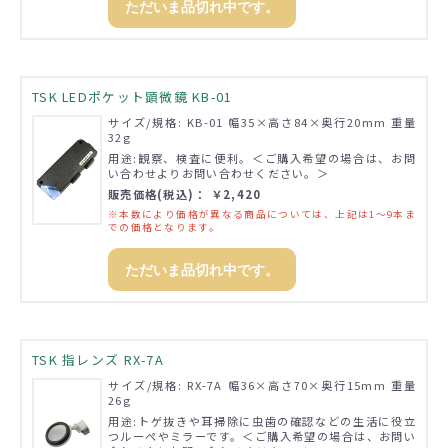
ただいま品切れ中です。
TSK LEDポケット顕微鏡 KB-01
サイズ/規格: KB-01 幅35×高さ84×奥行20mm 重量
32g
用途:観察、検査に便利。＜ご購入希望の場合は、お問
い合わせよりお問い合わせください。＞
販売価格(税込)： ￥2,420
※本数により価格が異なる商品については、上記は1～9本ま
での価格となります。
ただいま品切れ中です。
TSK 指レンズ RX-7A
サイズ/規格: RX-7A 幅36×高さ70×奥行15mm 重量
26g
用途:トゲ抜きや耳掃除に虫歯の確認などの生活に役立
つルーペやミラーです。＜ご購入希望の場合は、お問い