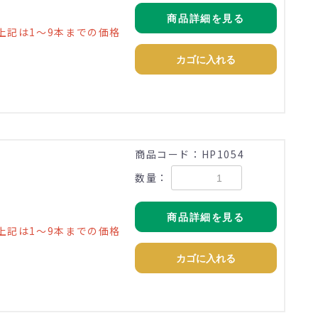
商品詳細を見る
上記は1～9本までの価格
カゴに入れる
)
商品コード：HP1054
数量：
商品詳細を見る
上記は1～9本までの価格
カゴに入れる