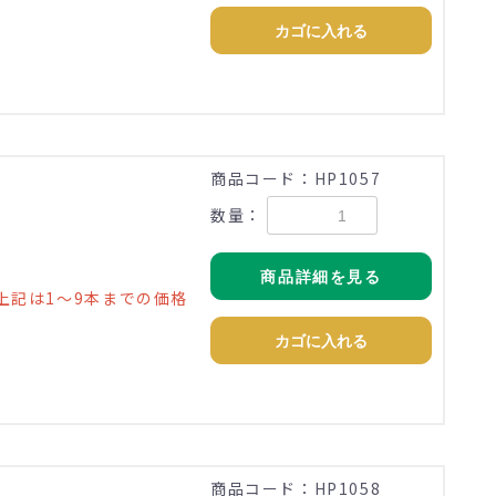
カゴに入れる
)
商品コード：HP1057
数量：
商品詳細を見る
上記は1～9本までの価格
カゴに入れる
)
商品コード：HP1058