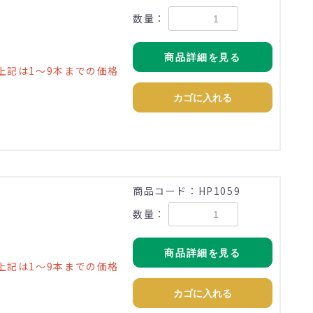
数量：
商品詳細を見る
上記は1～9本までの価格
カゴに入れる
)
商品コード：HP1059
数量：
商品詳細を見る
上記は1～9本までの価格
カゴに入れる