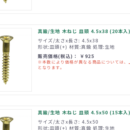
真鍮/生地 木ねじ 皿頭 4.5x38 (20本入
サイズ/太さx長さ: 4.5x38
形状:皿頭(+) 材質:真鍮 処理:生地
販売価格(税込)： ￥925
※本数により価格が異なる商品については、
となります。
真鍮/生地 木ねじ 皿頭 4.5x50 (15本入
サイズ/太さx長さ: 4.5x50
形状:皿頭(+) 材質:真鍮 処理:生地