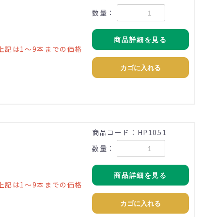
数量：
商品詳細を見る
上記は1～9本までの価格
カゴに入れる
)
商品コード：HP1051
数量：
商品詳細を見る
上記は1～9本までの価格
カゴに入れる