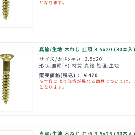
となります。
真鍮/生地 木ねじ 皿頭 3.5x20 (30本入
サイズ/太さx長さ: 3.5x20
形状:皿頭(+) 材質:真鍮 処理:生地
販売価格(税込)： ￥470
※本数により価格が異なる商品については、
となります。
真鍮/生地 木ねじ 皿頭 3.5x25 (30本入