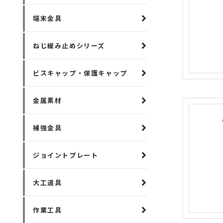
端末金具
ねじ緩み止めシリーズ
ビスキャップ・保護キャップ
金属素材
補強金具
ジョイントプレート
大工道具
作業工具