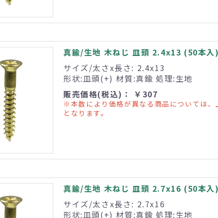
真鍮/生地 木ねじ 皿頭 2.4x13 (50本入
サイズ/太さx長さ: 2.4x13
形状:皿頭(+) 材質:真鍮 処理:生地
販売価格(税込)： ￥307
※本数により価格が異なる商品については、
となります。
真鍮/生地 木ねじ 皿頭 2.7x16 (50本入
サイズ/太さx長さ: 2.7x16
形状:皿頭(+) 材質:真鍮 処理:生地