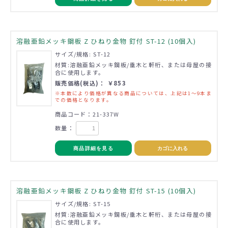
溶融亜鉛メッキ鋼板 Z ひねり金物 釘付 ST-12 (10個入)
サイズ/規格: ST-12
材質:溶融亜鉛メッキ鋼板/垂木と軒桁、または母屋の接
合に使用します。
販売価格(税込)： ￥853
※本数により価格が異なる商品については、上記は1～9本ま
での価格となります。
商品コード：21-337W
数量：
商品詳細を見る
カゴに入れる
溶融亜鉛メッキ鋼板 Z ひねり金物 釘付 ST-15 (10個入)
サイズ/規格: ST-15
材質:溶融亜鉛メッキ鋼板/垂木と軒桁、または母屋の接
合に使用します。