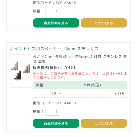
商品コード：SCP-AA048
数量：
商品詳細を見る
カゴに入れる
ポイントビス用スペーサー 40mm ステンレス
長さ:40mm 外径:8mm 内径:φ4.2 材質:ステンレス 処
理:生地
販売価格(税込)： ￥451
※本数により価格が異なる商品については、上記は1～9本ま
での価格となります。
数量
単価(税込)
10 ～
￥316
商品コード：SCP-AA058
数量：
商品詳細を見る
カゴに入れる