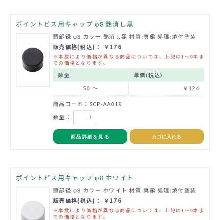
ポイントビス用キャップ φ8 艶消し黒
頭部径:φ8 カラー:艶消し黒 材質:真鍮 処理:焼付塗装
販売価格(税込)： ￥176
※本数により価格が異なる商品については、上記は1～9本ま
での価格となります。
数量
単価(税込)
50 ～
￥124
商品コード：SCP-AA019
数量：
商品詳細を見る
カゴに入れる
ポイントビス用キャップ φ8 ホワイト
頭部径:φ8 カラー:ホワイト 材質:真鍮 処理:焼付塗装
販売価格(税込)： ￥176
※本数により価格が異なる商品については、上記は1～9本ま
での価格となります。