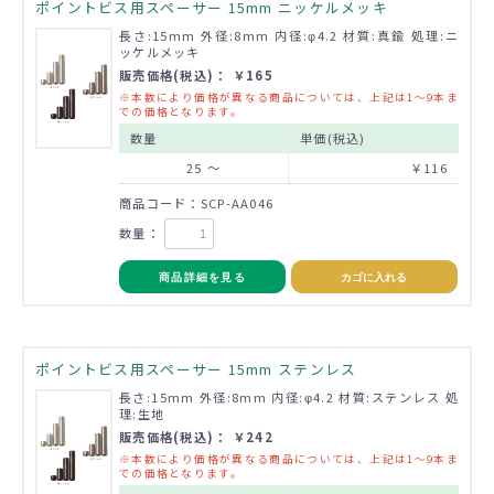
ポイントビス用スペーサー 15mm ニッケルメッキ
長さ:15mm 外径:8mm 内径:φ4.2 材質:真鍮 処理:ニ
ッケルメッキ
販売価格(税込)： ￥165
※本数により価格が異なる商品については、上記は1～9本ま
での価格となります。
数量
単価(税込)
25 ～
￥116
商品コード：SCP-AA046
数量：
商品詳細を見る
カゴに入れる
ポイントビス用スペーサー 15mm ステンレス
長さ:15mm 外径:8mm 内径:φ4.2 材質:ステンレス 処
理:生地
販売価格(税込)： ￥242
※本数により価格が異なる商品については、上記は1～9本ま
での価格となります。