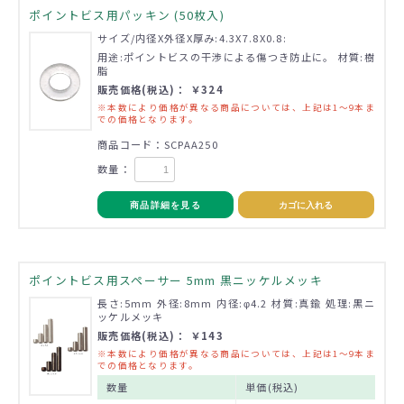
ポイントビス用パッキン (50枚入)
サイズ/内径X外径X厚み:4.3X7.8X0.8:
用途:ポイントビスの干渉による傷つき防止に。 材質:樹
脂
販売価格(税込)： ￥324
※本数により価格が異なる商品については、上記は1～9本ま
での価格となります。
商品コード：SCPAA250
数量：
商品詳細を見る
カゴに入れる
ポイントビス用スペーサー 5mm 黒ニッケルメッキ
長さ:5mm 外径:8mm 内径:φ4.2 材質:真鍮 処理:黒ニ
ッケルメッキ
販売価格(税込)： ￥143
※本数により価格が異なる商品については、上記は1～9本ま
での価格となります。
数量
単価(税込)