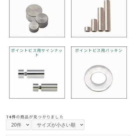
ポイントビス用サインナッ
ポイントビス用パッキン
ト
74件
の商品が見つかりました