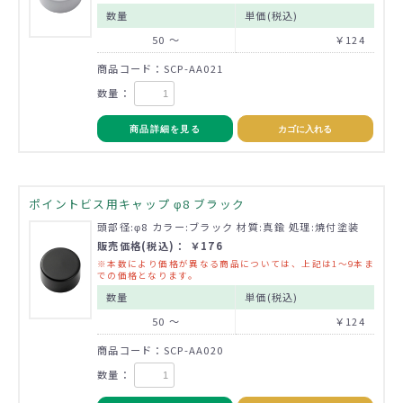
数量
単価(税込)
50 ～
￥124
商品コード：SCP-AA021
数量：
商品詳細を見る
カゴに入れる
ポイントビス用キャップ φ8 ブラック
頭部径:φ8 カラー:ブラック 材質:真鍮 処理:焼付塗装
販売価格(税込)： ￥176
※本数により価格が異なる商品については、上記は1～9本ま
での価格となります。
数量
単価(税込)
50 ～
￥124
商品コード：SCP-AA020
数量：