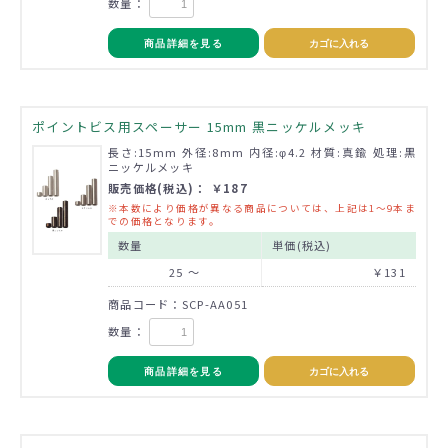
数量：
商品詳細を見る
カゴに入れる
ポイントビス用スペーサー 15mm 黒ニッケルメッキ
長さ:15mm 外径:8mm 内径:φ4.2 材質:真鍮 処理:黒
ニッケルメッキ
販売価格(税込)： ￥187
※本数により価格が異なる商品については、上記は1～9本ま
での価格となります。
数量
単価(税込)
25 ～
￥131
商品コード：SCP-AA051
数量：
商品詳細を見る
カゴに入れる