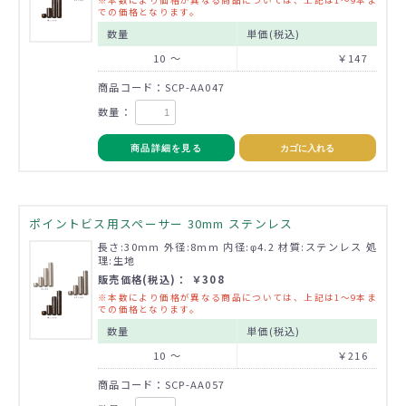
での価格となります。
数量
単価(税込)
10 ～
￥147
商品コード：SCP-AA047
数量：
商品詳細を見る
カゴに入れる
ポイントビス用スペーサー 30mm ステンレス
長さ:30mm 外径:8mm 内径:φ4.2 材質:ステンレス 処
理:生地
販売価格(税込)： ￥308
※本数により価格が異なる商品については、上記は1～9本ま
での価格となります。
数量
単価(税込)
10 ～
￥216
商品コード：SCP-AA057