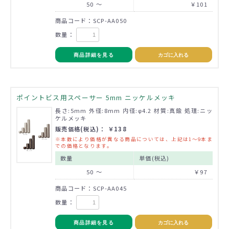
50 ～
￥101
商品コード：SCP-AA050
数量：
商品詳細を見る
カゴに入れる
ポイントビス用スペーサー 5mm ニッケルメッキ
長さ:5mm 外径:8mm 内径:φ4.2 材質:真鍮 処理:ニッ
ケルメッキ
販売価格(税込)： ￥138
※本数により価格が異なる商品については、上記は1～9本ま
での価格となります。
数量
単価(税込)
50 ～
￥97
商品コード：SCP-AA045
数量：
商品詳細を見る
カゴに入れる