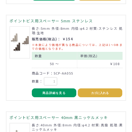
ポイントビス用スペーサー 5mm ステンレス
長さ:5mm 外径:8mm 内径:φ4.2 材質:ステンレス 処
理:生地
販売価格(税込)： ￥154
※本数により価格が異なる商品については、上記は1～9本ま
での価格となります。
数量
単価(税込)
50 ～
￥108
商品コード：SCP-AA055
数量：
商品詳細を見る
カゴに入れる
ポイントビス用スペーサー 40mm 黒ニッケルメッキ
長さ:40mm 外径:8mm 内径:φ4.2 材質:真鍮 処理:黒
ニッケルメッキ