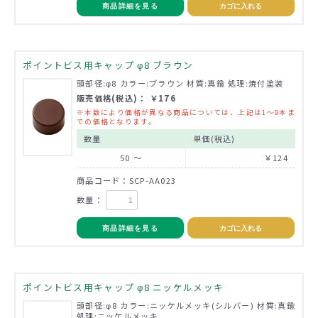
商品詳細を見る
カゴに入れる
ポイントビス用キャップ φ8 ブラウン
頭部径:φ8 カラー:ブラウン 材質:真鍮 処理:焼付塗装
販売価格(税込)： ￥176
※本数により価格が異なる商品については、上記は1～9本ま
での価格となります。
数量
単価(税込)
50 ～
￥124
商品コード：SCP-AA023
数量：
商品詳細を見る
カゴに入れる
ポイントビス用キャップ φ8 ニッケルメッキ
頭部径:φ8 カラー:ニッケルメッキ(シルバー) 材質:真鍮
処理:ニッケルメッキ