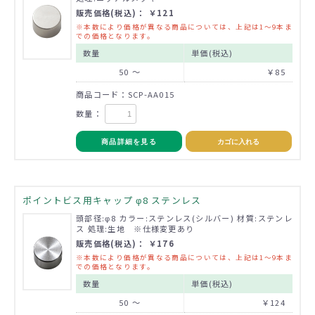
販売価格(税込)： ￥121
※本数により価格が異なる商品については、上記は1～9本ま
での価格となります。
数量
単価(税込)
50 ～
￥85
商品コード：SCP-AA015
数量：
商品詳細を見る
カゴに入れる
ポイントビス用キャップ φ8 ステンレス
頭部径:φ8 カラー:ステンレス(シルバー) 材質:ステンレ
ス 処理:生地 ※仕様変更あり
販売価格(税込)： ￥176
※本数により価格が異なる商品については、上記は1～9本ま
での価格となります。
数量
単価(税込)
50 ～
￥124