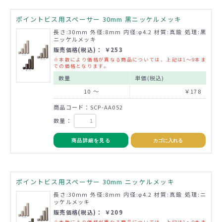
ポイントビス用スペーサー 30mm 黒ニッケルメッキ
長さ:30mm 外径:8mm 内径:φ4.2 材質:真鍮 処理:黒
ニッケルメッキ
販売価格(税込)： ￥253
※本数により価格が異なる商品については、上記は1～9本ま
での価格となります。
数量
単価(税込)
10 ～
￥178
商品コード：SCP-AA052
数量：
商品詳細を見る
カゴに入れる
ポイントビス用スペーサー 30mm ニッケルメッキ
長さ:30mm 外径:8mm 内径:φ4.2 材質:真鍮 処理:ニ
ッケルメッキ
販売価格(税込)： ￥209
※本数により価格が異なる商品については、上記は1～9本ま