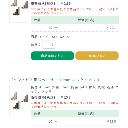
販売価格(税込)： ￥286
※本数により価格が異なる商品については、上記は1～9本ま
での価格となります。
数量
単価(税込)
10 ～
￥201
商品コード：SCP-AA053
数量：
商品詳細を見る
カゴに入れる
ポイントビス用スペーサー 40mm ニッケルメッキ
長さ:40mm 外径:8mm 内径:φ4.2 材質:真鍮 処理:ニ
ッケルメッキ
販売価格(税込)： ￥253
※本数により価格が異なる商品については、上記は1～9本ま
での価格となります。
数量
単価(税込)
10 ～
￥178