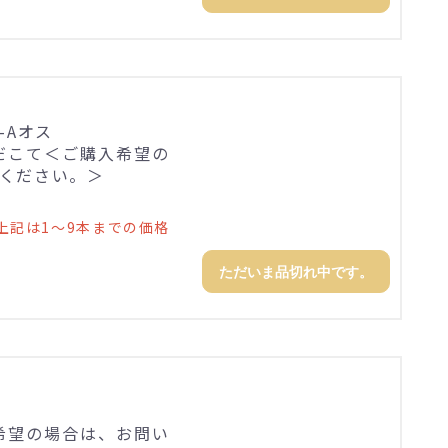
-Aオス
だこて＜ご購入希望の
ください。＞
上記は1～9本までの価格
ただいま品切れ中です。
希望の場合は、お問い