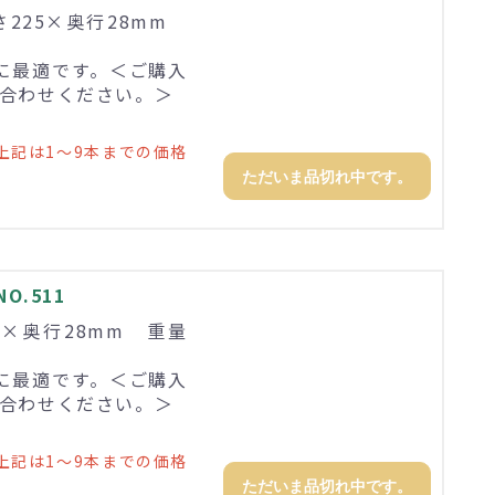
高さ225×奥行28mm
に最適です。＜ご購入
合わせください。＞
上記は1～9本までの価格
ただいま品切れ中です。
O.511
60×奥行28mm 重量
に最適です。＜ご購入
合わせください。＞
上記は1～9本までの価格
ただいま品切れ中です。