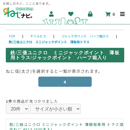
お探しのネジ、ここにあります。
0
TOP
|
ドリルビス
|
ジャックポイント ハーフ箱入り
|
鉄/三価ユニクロ ミニジャックポイント 薄板用トラス
鉄/三価ユニクロ ミニジャックポイント 薄板
用トラス/ジャックポイント ハーフ箱入り
ねじ径(太さ)を選択すると一覧が表示されます。
4
1件
の商品が見つかりました
鉄/三価ユニクロ ミニジャックポイント 薄鋼板専用 トラス頭
全ねじ 4X13 (500本入)