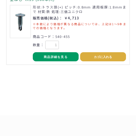
形状:トラス頭(+) ピッチ:0.8mm 適用板厚:1.8mmま
で 材質:鉄 処理:三価ユニクロ
販売価格(税込)： ￥4,713
※本数により価格が異なる商品については、上記は1～9本ま
での価格となります。
商品コード：540-455
数量：
商品詳細を見る
カゴに入れる