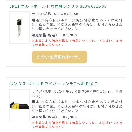
SK11 ボルトホールド六角棒レンチS SLBW09EL-SB
サイズ/規格: SLBW09EL-SB
用途:六角穴付ボルト・六角穴付き止めネジの締め付
け、緩め作業。＜ご購入希望の場合は、お問い合わせよ
りお問い合わせください。＞
販売価格(税込)： ￥3,908
※本数により価格が異なる商品については、上記は1～9本ま
での価格となります。
ただいま品切れ中です。
ボンダス ボールドライバーレンチ7本組 BLX-7
サイズ/規格: BLX-7 幅80×高さ50×奥行10mm 重量
120g
用途:六角穴付ボルト・六角穴付き止めネジの締め付
け、緩め作業。＜ご購入希望の場合は、お問い合わせよ
りお問い合わせください。＞
販売価格(税込)： ￥2,904
※本数により価格が異なる商品については、上記は1～9本ま
での価格となります。