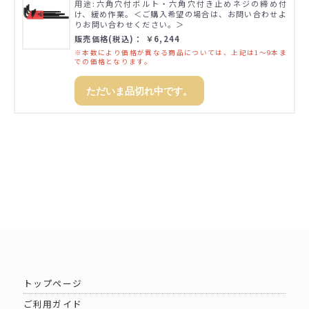
用途:六角穴付ボルト・六角穴付き止めネジの締め付
け、緩め作業。＜ご購入希望の場合は、お問い合わせよ
りお問い合わせください。＞
販売価格(税込)： ￥6,244
※本数により価格が異なる商品については、上記は1～9本ま
での価格となります。
ただいま品切れ中です。
トップページ
ご利用ガイド