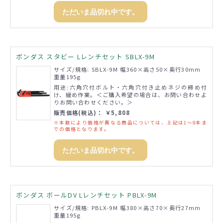
ただいま品切れ中です。
ボンダス スタビー Lレンチセット SBLX-9M
サイズ/規格: SBLX-9M 幅360×高さ50×奥行30mm
重量195g
用途:六角穴付ボルト・六角穴付き止めネジの締め付
け、緩め作業。＜ご購入希望の場合は、お問い合わせよ
りお問い合わせください。＞
販売価格(税込)： ￥5,808
※本数により価格が異なる商品については、上記は1～9本ま
での価格となります。
ただいま品切れ中です。
ボンダス ボールDV Lレンチセット PBLX-9M
サイズ/規格: PBLX-9M 幅380×高さ70×奥行27mm
重量195g