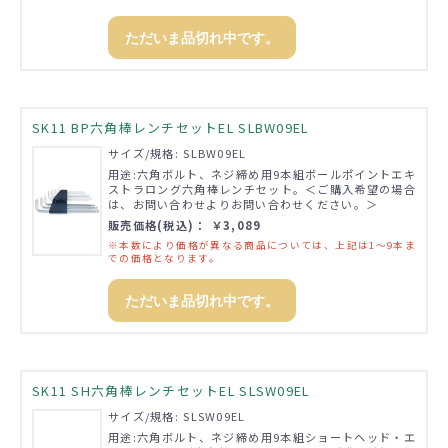
ただいま品切れ中です。
SK11 BP六角棒レンチセットEL SLBW09EL
サイズ/規格: SLBW09EL
用途:六角ボルト、ネジ締め用9本組ボールポイントエキ
ストラロング六角棒レンチセット。＜ご購入希望の場合
は、お問い合わせよりお問い合わせください。＞
販売価格(税込)： ￥3,089
※本数により価格が異なる商品については、上記は1～9本ま
での価格となります。
ただいま品切れ中です。
SK11 SH六角棒レンチセットEL SLSW09EL
サイズ/規格: SLSW09EL
用途:六角ボルト、ネジ締め用9本組ショートヘッド・エ