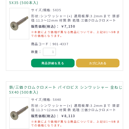
5X35 (500本入)
サイズ/規格: 5X35
形状:シンワッシャー(+) 適用板厚:3.2mmまで 頭部
径:11.3～12mm 材質:鉄 処理:三価クロムクロメート
販売価格(税込)： ￥7,150
※本数により価格が異なる商品については、上記は1～9本ま
での価格となります。
商品コード：901-4337
数量：
商品詳細を見る
カゴに入れる
鉄/三価クロムクロメート パイロビス シンワッシャー 全ねじ
5X40 (500本入)
サイズ/規格: 5X40
形状:シンワッシャー(+) 適用板厚:3.2mmまで 頭部
径:11.3～12mm 材質:鉄 処理:三価クロムクロメート
販売価格(税込)： ￥8,113
※本数により価格が異なる商品については、上記は1～9本ま
での価格となります。