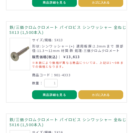
商品詳細を見る
カゴに入れる
鉄/三価クロムクロメート パイロビス シンワッシャー 全ねじ
5X13 (1,500本入)
サイズ/規格: 5X13
形状:シンワッシャー(+) 適用板厚:2.3mmまで 頭部
径:11.3～12mm 材質:鉄 処理:三価クロムクロメート
販売価格(税込)： ￥13,613
※本数により価格が異なる商品については、上記は1～9本ま
での価格となります。
商品コード：901-4333
数量：
商品詳細を見る
カゴに入れる
鉄/三価クロムクロメート パイロビス シンワッシャー 全ねじ
5X16 (1,500本入)
サイズ/規格: 5X16