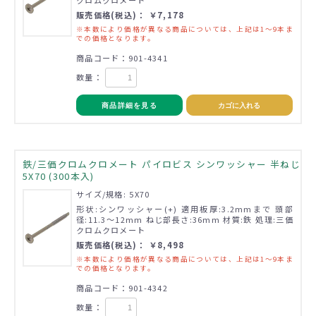
販売価格(税込)： ￥7,178
※本数により価格が異なる商品については、上記は1～9本ま
での価格となります。
商品コード：901-4341
数量：
商品詳細を見る
カゴに入れる
鉄/三価クロムクロメート パイロビス シンワッシャー 半ねじ
5X70 (300本入)
サイズ/規格: 5X70
形状:シンワッシャー(+) 適用板厚:3.2mmまで 頭部
径:11.3～12mm ねじ部長さ:36mm 材質:鉄 処理:三価
クロムクロメート
販売価格(税込)： ￥8,498
※本数により価格が異なる商品については、上記は1～9本ま
での価格となります。
商品コード：901-4342
数量：