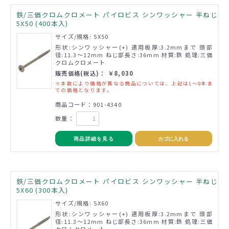
鉄/三価クロムクロメート パイロビス シンワッシャー 半ねじ
5X50 (400本入)
サイズ/規格: 5X50
形状:シンワッシャー(+) 適用板厚:3.2mmまで 頭部
径:11.3～12mm ねじ部長さ:36mm 材質:鉄 処理:三価
クロムクロメート
販売価格(税込)： ￥8,030
※本数により価格が異なる商品については、上記は1～9本ま
での価格となります。
商品コード：901-4340
数量：
商品詳細を見る
カゴに入れる
鉄/三価クロムクロメート パイロビス シンワッシャー 半ねじ
5X60 (300本入)
サイズ/規格: 5X60
形状:シンワッシャー(+) 適用板厚:3.2mmまで 頭部
径:11.3～12mm ねじ部長さ:36mm 材質:鉄 処理:三価
クロムクロメート