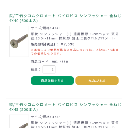
鉄/三価クロムクロメート パイロビス シンワッシャー 全ねじ
4X40 (600本入)
サイズ/規格: 4X40
形状:シンワッシャー(+) 適用板厚:3.2mmまで 頭部
径:10.5～11mm 材質:鉄 処理:三価クロムクロメート
販売価格(税込)： ￥7,590
※本数により価格が異なる商品については、上記は1～9本ま
での価格となります。
商品コード：901-4330
数量：
商品詳細を見る
カゴに入れる
鉄/三価クロムクロメート パイロビス シンワッシャー 全ねじ
4X45 (500本入)
サイズ/規格: 4X45
形状:シンワッシャー(+) 適用板厚:3.2mmまで 頭部
径:10.5～11mm 材質:鉄 処理:三価クロムクロメート