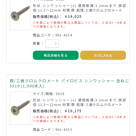
形状:シンワッシャー(+) 適用板厚:3.2mmまで 頭部
径:11.3～12mm 材質:鉄 処理:三価クロムクロメート
販売価格(税込)： ￥14,025
※本数により価格が異なる商品については、上記は1～9本ま
での価格となります。
商品コード：901-4334
数量：
商品詳細を見る
カゴに入れる
鉄/三価クロムクロメート パイロビス シンワッシャー 全ねじ
5X19 (1,000本入)
サイズ/規格: 5X19
形状:シンワッシャー(+) 適用板厚:3.2mmまで 頭部
径:11.3～12mm 材質:鉄 処理:三価クロムクロメート
販売価格(税込)： ￥10,175
※本数により価格が異なる商品については、上記は1～9本ま
での価格となります。
商品コード：901-4335