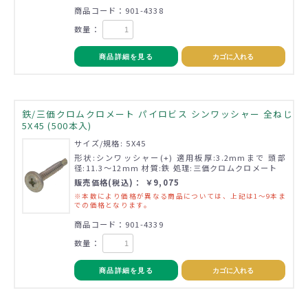
商品コード：901-4338
数量：
商品詳細を見る
カゴに入れる
鉄/三価クロムクロメート パイロビス シンワッシャー 全ねじ
5X45 (500本入)
サイズ/規格: 5X45
形状:シンワッシャー(+) 適用板厚:3.2mmまで 頭部
径:11.3～12mm 材質:鉄 処理:三価クロムクロメート
販売価格(税込)： ￥9,075
※本数により価格が異なる商品については、上記は1～9本ま
での価格となります。
商品コード：901-4339
数量：
商品詳細を見る
カゴに入れる