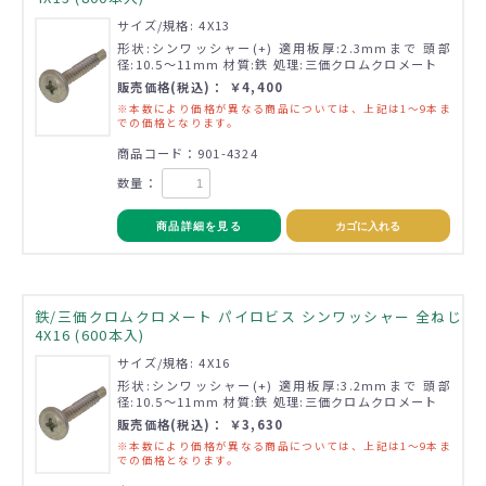
サイズ/規格: 4X13
形状:シンワッシャー(+) 適用板厚:2.3mmまで 頭部
径:10.5～11mm 材質:鉄 処理:三価クロムクロメート
販売価格(税込)： ￥4,400
※本数により価格が異なる商品については、上記は1～9本ま
での価格となります。
商品コード：901-4324
数量：
商品詳細を見る
カゴに入れる
鉄/三価クロムクロメート パイロビス シンワッシャー 全ねじ
4X16 (600本入)
サイズ/規格: 4X16
形状:シンワッシャー(+) 適用板厚:3.2mmまで 頭部
径:10.5～11mm 材質:鉄 処理:三価クロムクロメート
販売価格(税込)： ￥3,630
※本数により価格が異なる商品については、上記は1～9本ま
での価格となります。