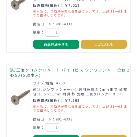
販売価格(税込)： ￥7,013
※本数により価格が異なる商品については、上記は1～9本ま
での価格となります。
商品コード：901-4331
数量：
商品詳細を見る
カゴに入れる
鉄/三価クロムクロメート パイロビス シンワッシャー 全ねじ
4X50 (500本入)
サイズ/規格: 4X50
形状:シンワッシャー(+) 適用板厚:3.2mmまで 頭部
径:10.5～11mm 材質:鉄 処理:三価クロムクロメート
販売価格(税込)： ￥7,563
※本数により価格が異なる商品については、上記は1～9本ま
での価格となります。
商品コード：901-4332
数量：