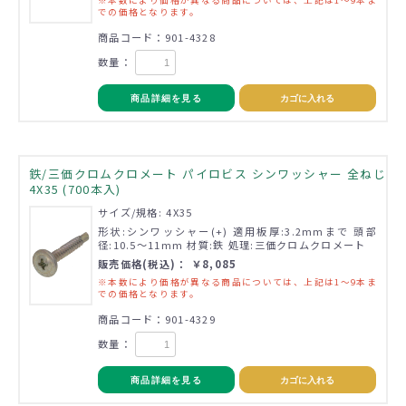
での価格となります。
商品コード：901-4328
数量：
商品詳細を見る
カゴに入れる
鉄/三価クロムクロメート パイロビス シンワッシャー 全ねじ
4X35 (700本入)
サイズ/規格: 4X35
形状:シンワッシャー(+) 適用板厚:3.2mmまで 頭部
径:10.5～11mm 材質:鉄 処理:三価クロムクロメート
販売価格(税込)： ￥8,085
※本数により価格が異なる商品については、上記は1～9本ま
での価格となります。
商品コード：901-4329
数量：
商品詳細を見る
カゴに入れる