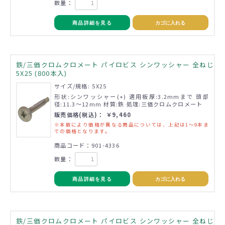
数量：
商品詳細を見る
カゴに入れる
鉄/三価クロムクロメート パイロビス シンワッシャー 全ねじ
5X25 (800本入)
サイズ/規格: 5X25
形状:シンワッシャー(+) 適用板厚:3.2mmまで 頭部
径:11.3～12mm 材質:鉄 処理:三価クロムクロメート
販売価格(税込)： ￥9,460
※本数により価格が異なる商品については、上記は1～9本ま
での価格となります。
商品コード：901-4336
数量：
商品詳細を見る
カゴに入れる
鉄/三価クロムクロメート パイロビス シンワッシャー 全ねじ