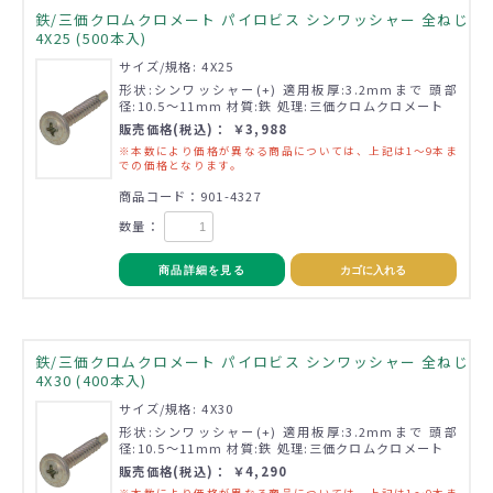
鉄/三価クロムクロメート パイロビス シンワッシャー 全ねじ
4X25 (500本入)
サイズ/規格: 4X25
形状:シンワッシャー(+) 適用板厚:3.2mmまで 頭部
径:10.5～11mm 材質:鉄 処理:三価クロムクロメート
販売価格(税込)： ￥3,988
※本数により価格が異なる商品については、上記は1～9本ま
での価格となります。
商品コード：901-4327
数量：
商品詳細を見る
カゴに入れる
鉄/三価クロムクロメート パイロビス シンワッシャー 全ねじ
4X30 (400本入)
サイズ/規格: 4X30
形状:シンワッシャー(+) 適用板厚:3.2mmまで 頭部
径:10.5～11mm 材質:鉄 処理:三価クロムクロメート
販売価格(税込)： ￥4,290
※本数により価格が異なる商品については、上記は1～9本ま