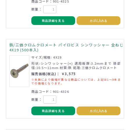
商品コード：901-4325
数量：
商品詳細を見る
カゴに入れる
鉄/三価クロムクロメート パイロビス シンワッシャー 全ねじ
4X19 (500本入)
サイズ/規格: 4X19
形状:シンワッシャー(+) 適用板厚:3.2mmまで 頭部
径:10.5～11mm 材質:鉄 処理:三価クロムクロメート
販売価格(税込)： ￥3,575
※本数により価格が異なる商品については、上記は1～9本ま
での価格となります。
商品コード：901-4326
数量：
商品詳細を見る
カゴに入れる