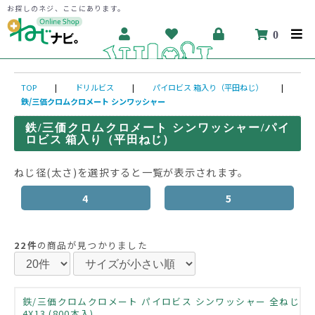
お探しのネジ、ここにあります。
0
TOP
|
ドリルビス
|
パイロビス 箱入り（平田ねじ）
|
鉄/三価クロムクロメート シンワッシャー
鉄/三価クロムクロメート シンワッシャー/パイ
ロビス 箱入り（平田ねじ）
ねじ径(太さ)を選択すると一覧が表示されます。
4
5
22件
の商品が見つかりました
鉄/三価クロムクロメート パイロビス シンワッシャー 全ねじ
4X13 (800本入)