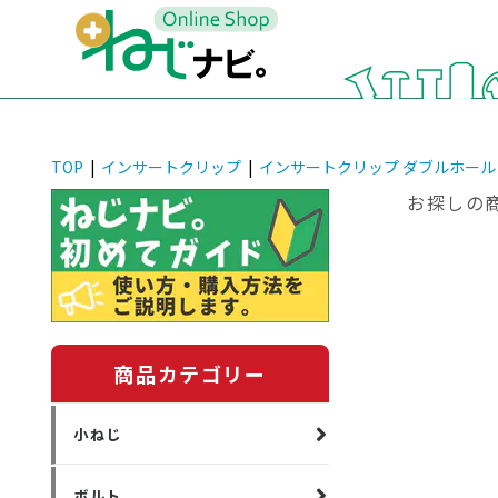
TOP
|
インサートクリップ
|
インサートクリップ ダブルホール
お探しの
商品カテゴリー
小ねじ
ボルト