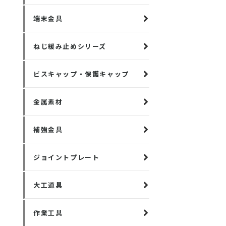
端末金具
ねじ緩み止めシリーズ
ビスキャップ・保護キャップ
金属素材
補強金具
ジョイントプレート
大工道具
作業工具