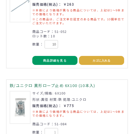
販売価格(税込)： ￥263
※本数により価格が異なる商品については、上記は1～9本ま
での価格となります。
※この商品は、ご注文単位設定のある商品です。10個単位で
ご注文いただけます。
商品コード：51-052
ロット数：10
数量：
商品詳細を見る
カゴに入れる
鉄/ユニクロ 異形ロープ止め 6X100 (10本入)
サイズ/規格: 6X100
形状:異径 材質:鉄 処理:ユニクロ
販売価格(税込)： ￥775
※本数により価格が異なる商品については、上記は1～9本ま
での価格となります。
商品コード：51-084
数量：