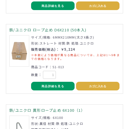
商品詳細を見る
カゴに入れる
鉄/ユニクロ ロープ止め D6X210 (50本入)
サイズ/規格: 6MMX210MM(太さX長さ)
形状:ストレート 材質:鉄 処理:ユニクロ
販売価格(税込)： ￥5,224
※本数により価格が異なる商品については、上記は1～9本ま
での価格となります。
商品コード：51-013
数量：
商品詳細を見る
カゴに入れる
鉄/ユニクロ 異形ロープ止め 6X100（1）
サイズ/規格: 6X100
形状:異径 材質:鉄 処理:ユニクロ