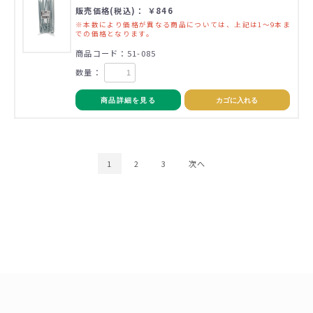
販売価格(税込)： ￥846
※本数により価格が異なる商品については、上記は1～9本ま
での価格となります。
商品コード：51-085
数量：
商品詳細を見る
カゴに入れる
1
2
3
次へ