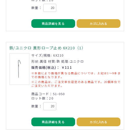
数量：
商品詳細を見る
カゴに入れる
鉄/ユニクロ 異形ロープ止め 6X210（1）
サイズ/規格: 6X210
形状:異径 材質:鉄 処理:ユニクロ
販売価格(税込)： ￥111
※本数により価格が異なる商品については、上記は1～9本ま
での価格となります。
※この商品は、ご注文単位設定のある商品です。20個単位で
ご注文いただけます。
商品コード：51-050
ロット数：20
数量：
商品詳細を見る
カゴに入れる