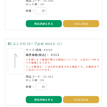
商品コード：51-010
ロット数：20
数量：
商品詳細を見る
カゴに入れる
鉄/ユニクロ ロープ止め 6X210（1）
サイズ/規格: 6X210
販売価格(税込)： ￥112
※本数により価格が異なる商品については、上記は1～9本ま
での価格となります。
※この商品は、ご注文単位設定のある商品です。20個単位で
ご注文いただけます。
商品コード：51-011
ロット数：20
数量：
商品詳細を見る
カゴに入れる