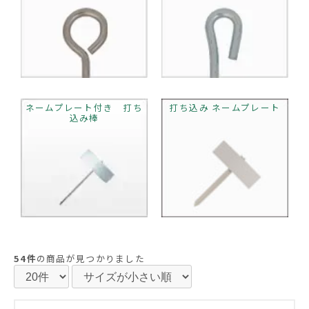
ネームプレート付き 打ち
打ち込み ネームプレート
込み棒
54件
の商品が見つかりました