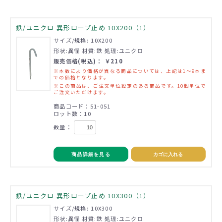
鉄/ユニクロ 異形ロープ止め 10X200（1）
サイズ/規格: 10X200
形状:異径 材質:鉄 処理:ユニクロ
販売価格(税込)： ￥210
※本数により価格が異なる商品については、上記は1～9本ま
での価格となります。
※この商品は、ご注文単位設定のある商品です。10個単位で
ご注文いただけます。
商品コード：51-051
ロット数：10
数量：
商品詳細を見る
カゴに入れる
鉄/ユニクロ 異形ロープ止め 10X300（1）
サイズ/規格: 10X300
形状:異径 材質:鉄 処理:ユニクロ