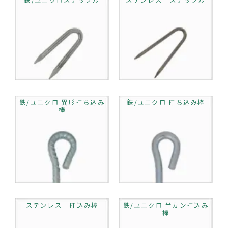
鉄/ユニクロ 異形打ち込み
鉄/ユニクロ 打ち込み棒
棒
ステンレス 打込み棒
鉄/ユニクロ 半カン打込み
棒