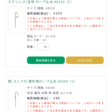
ステンレス/生地 ロープ止め 6X210（1）
サイズ/規格: 6X210
販売価格(税込)： ￥259
※本数により価格が異なる商品については、上記は1～9本ま
での価格となります。
※この商品は、ご注文単位設定のある商品です。10個単位で
ご注文いただけます。
商品コード：51-012
ロット数：10
数量：
商品詳細を見る
カゴに入れる
鉄/ユニクロ 異形角ロープ止め 6X200（1）
サイズ/規格: 6X200
形状:異径 材質:鉄 処理:ユニクロ
販売価格(税込)： ￥88
※本数により価格が異なる商品については、上記は1～9本ま
での価格となります。
※この商品は、ご注文単位設定のある商品です。20個単位で