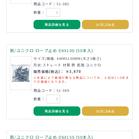
商品コード：51-082
数量：
商品詳細を見る
カゴに入れる
鉄/ユニクロ ロープ止め D6X100 (50本入)
サイズ/規格: 6MMX100MM(太さX長さ)
形状:ストレート 材質:鉄 処理:ユニクロ
販売価格(税込)： ￥3,670
※本数により価格が異なる商品については、上記は1～9本ま
での価格となります。
商品コード：51-069
数量：
商品詳細を見る
カゴに入れる
鉄/ユニクロ ロープ止め D6X150 (50本入)