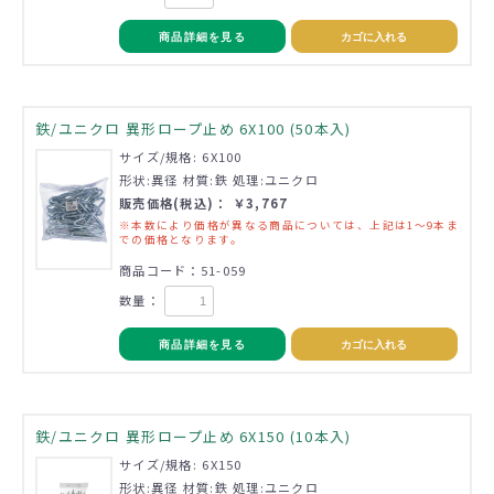
商品詳細を見る
カゴに入れる
鉄/ユニクロ 異形ロープ止め 6X100 (50本入)
サイズ/規格: 6X100
形状:異径 材質:鉄 処理:ユニクロ
販売価格(税込)： ￥3,767
※本数により価格が異なる商品については、上記は1～9本ま
での価格となります。
商品コード：51-059
数量：
商品詳細を見る
カゴに入れる
鉄/ユニクロ 異形ロープ止め 6X150 (10本入)
サイズ/規格: 6X150
形状:異径 材質:鉄 処理:ユニクロ