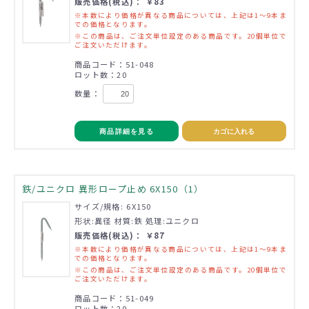
販売価格(税込)： ￥83
※本数により価格が異なる商品については、上記は1～9本ま
での価格となります。
※この商品は、ご注文単位設定のある商品です。20個単位で
ご注文いただけます。
商品コード：51-048
ロット数：20
数量：
商品詳細を見る
カゴに入れる
鉄/ユニクロ 異形ロープ止め 6X150（1）
サイズ/規格: 6X150
形状:異径 材質:鉄 処理:ユニクロ
販売価格(税込)： ￥87
※本数により価格が異なる商品については、上記は1～9本ま
での価格となります。
※この商品は、ご注文単位設定のある商品です。20個単位で
ご注文いただけます。
商品コード：51-049
ロット数：20