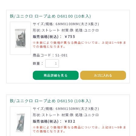
鉄/ユニクロ ロープ止め D6X100 (10本入)
サイズ/規格: 6MMX100MM(太さX長さ)
形状:ストレート 材質:鉄 処理:ユニクロ
販売価格(税込)： ￥755
※本数により価格が異なる商品については、上記は1～9本ま
での価格となります。
商品コード：51-081
数量：
商品詳細を見る
カゴに入れる
鉄/ユニクロ ロープ止め D6X150 (10本入)
サイズ/規格: 6MMX150MM(太さX長さ)
形状:ストレート 材質:鉄 処理:ユニクロ
販売価格(税込)： ￥832
※本数により価格が異なる商品については、上記は1～9本ま
での価格となります。