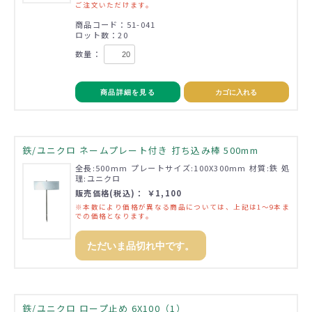
ご注文いただけます。
商品コード：51-041
ロット数：20
数量：
商品詳細を見る
カゴに入れる
鉄/ユニクロ ネームプレート付き 打ち込み棒 500mm
全長:500mm プレートサイズ:100X300mm 材質:鉄 処
理:ユニクロ
販売価格(税込)： ￥1,100
※本数により価格が異なる商品については、上記は1～9本ま
での価格となります。
ただいま品切れ中です。
鉄/ユニクロ ロープ止め 6X100（1）