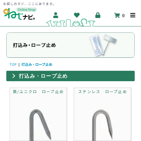
お探しのネジ、ここにあります。
0
TOP
|
打込み・ロープ止め
打込み・ロープ止め
鉄/ユニクロ ロープ止め
ステンレス ロープ止め