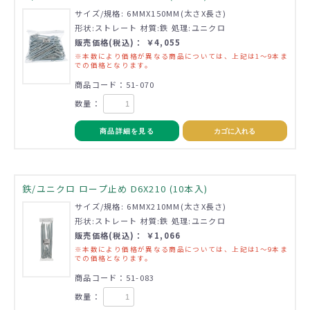
サイズ/規格: 6MMX150MM(太さX長さ)
形状:ストレート 材質:鉄 処理:ユニクロ
販売価格(税込)： ￥4,055
※本数により価格が異なる商品については、上記は1～9本ま
での価格となります。
商品コード：51-070
数量：
商品詳細を見る
カゴに入れる
鉄/ユニクロ ロープ止め D6X210 (10本入)
サイズ/規格: 6MMX210MM(太さX長さ)
形状:ストレート 材質:鉄 処理:ユニクロ
販売価格(税込)： ￥1,066
※本数により価格が異なる商品については、上記は1～9本ま
での価格となります。
商品コード：51-083
数量：