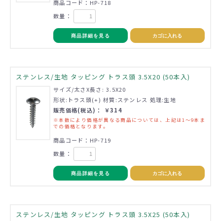
商品コード：HP-718
数量：
商品詳細を見る
カゴに入れる
ステンレス/生地 タッピング トラス頭 3.5X20 (50本入)
サイズ/太さX長さ: 3.5X20
形状:トラス頭(+) 材質:ステンレス 処理:生地
販売価格(税込)： ￥314
※本数により価格が異なる商品については、上記は1～9本ま
での価格となります。
商品コード：HP-719
数量：
商品詳細を見る
カゴに入れる
ステンレス/生地 タッピング トラス頭 3.5X25 (50本入)