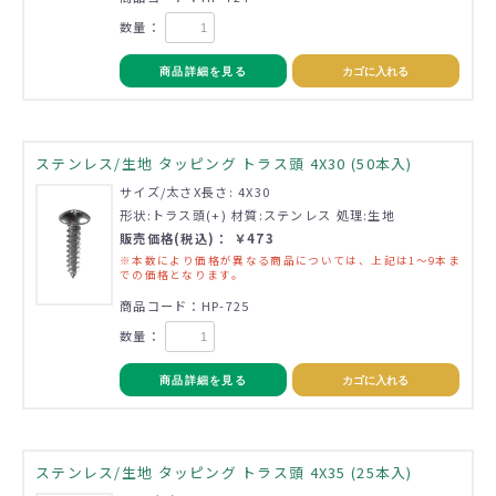
数量：
商品詳細を見る
カゴに入れる
ステンレス/生地 タッピング トラス頭 4X30 (50本入)
サイズ/太さX長さ: 4X30
形状:トラス頭(+) 材質:ステンレス 処理:生地
販売価格(税込)： ￥473
※本数により価格が異なる商品については、上記は1～9本ま
での価格となります。
商品コード：HP-725
数量：
商品詳細を見る
カゴに入れる
ステンレス/生地 タッピング トラス頭 4X35 (25本入)