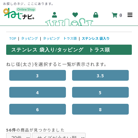
お探しのネジ、ここにあります。
0
TOP
|
タッピング
|
タッピング トラス頭
|
ステンレス 袋入り
ステンレス 袋入り/タッピング トラス頭
ねじ径(太さ)を選択すると一覧が表示されます。
3
3.5
4
5
6
8
56件
の商品が見つかりました