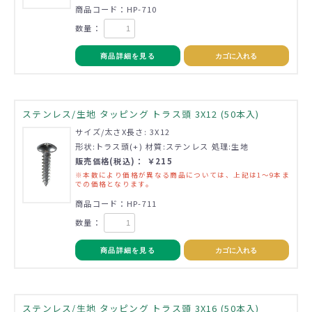
商品コード：HP-710
数量：
商品詳細を見る
カゴに入れる
ステンレス/生地 タッピング トラス頭 3X12 (50本入)
サイズ/太さX長さ: 3X12
形状:トラス頭(+) 材質:ステンレス 処理:生地
販売価格(税込)： ￥215
※本数により価格が異なる商品については、上記は1～9本ま
での価格となります。
商品コード：HP-711
数量：
商品詳細を見る
カゴに入れる
ステンレス/生地 タッピング トラス頭 3X16 (50本入)