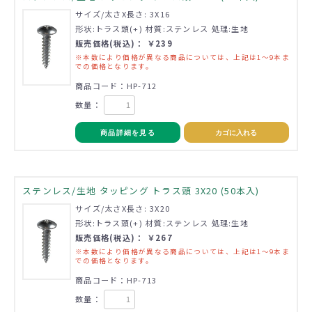
サイズ/太さX長さ: 3X16
形状:トラス頭(+) 材質:ステンレス 処理:生地
販売価格(税込)： ￥239
※本数により価格が異なる商品については、上記は1～9本ま
での価格となります。
商品コード：HP-712
数量：
商品詳細を見る
カゴに入れる
ステンレス/生地 タッピング トラス頭 3X20 (50本入)
サイズ/太さX長さ: 3X20
形状:トラス頭(+) 材質:ステンレス 処理:生地
販売価格(税込)： ￥267
※本数により価格が異なる商品については、上記は1～9本ま
での価格となります。
商品コード：HP-713
数量：