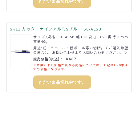
ただいま品切れ中です。
SK11 カッターナイフアルミSブルー SC-ALSB
サイズ/規格: SC-ALSB 幅18×高さ135×奥行16mm
重量40g
用途:紙・ビニール・段ボール等の切断。＜ご購入希望
の場合は、お問い合わせよりお問い合わせください。＞
販売価格(税込)： ￥687
※本数により価格が異なる商品については、上記は1～9本ま
での価格となります。
ただいま品切れ中です。