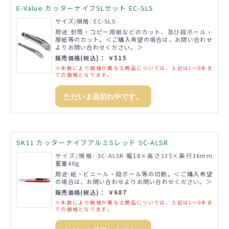
E-Value カッターナイフSLセット EC-SLS
サイズ/規格: EC-SLS
用途:封筒・コピー用紙などのカット、及び段ボール・
厚紙等のカット。＜ご購入希望の場合は、お問い合わせ
よりお問い合わせください。＞
販売価格(税込)： ￥515
※本数により価格が異なる商品については、上記は1～9本ま
での価格となります。
ただいま品切れ中です。
SK11 カッターナイフアルミSレッド SC-ALSR
サイズ/規格: SC-ALSR 幅18×高さ135×奥行16mm
重量40g
用途:紙・ビニール・段ボール等の切断。＜ご購入希望
の場合は、お問い合わせよりお問い合わせください。＞
販売価格(税込)： ￥687
※本数により価格が異なる商品については、上記は1～9本ま
での価格となります。