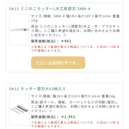
SK11 ミニのこカッターL木工用替刃 SMN-4
サイズ/規格: SMN-4 幅18×高さ107×奥行1mm 重量
10g
用途:ミニのこカッターL用替刃(木工・竹・プラスチッ
ク用)。＜ご購入希望の場合は、お問い合わせよりお問
い合わせください。＞
販売価格(税込)： ￥462
※本数により価格が異なる商品については、上記は1～9本ま
での価格となります。
ただいま品切れ中です。
SK11 カッター替刃大50枚入り
サイズ/規格: 幅18×高さ110×奥行0.1mm 重量34g
用途:段ボール、厚紙、カーペットなどの切断(替刃)。
＜ご購入希望の場合は、お問い合わせよりお問い合わせ
ください。＞
販売価格(税込)： ￥1,452
※本数により価格が異なる商品については、上記は1～9本ま
での価格となります。