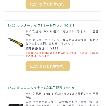
ただいま品切れ中です。
SK11 カッターナイフSオートロック SC-1N
サイズ/規格: SC-1N 幅32×高さ135×奥行18mm 重量
29g
用途:カッターナイフ。＜ご購入希望の場合は、お問い
合わせよりお問い合わせください。＞
販売価格(税込)： ￥396
※本数により価格が異なる商品については、上記は1～9本ま
での価格となります。
ただいま品切れ中です。
SK11 ミニのこカッターL金工用替刃 SMN-6
サイズ/規格: SMN-6 幅18×高さ105×奥行1mm 重量
10g
用途:ミニのこカッターL用替刃(アルミ・真鍮・銅・硬
質プラスチック等に)。＜ご購入希望の場合は、お問い