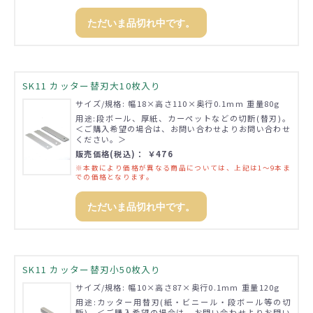
ただいま品切れ中です。
SK11 カッター替刃大10枚入り
サイズ/規格: 幅18×高さ110×奥行0.1mm 重量80g
用途:段ボール、厚紙、カーペットなどの切断(替刃)。
＜ご購入希望の場合は、お問い合わせよりお問い合わせ
ください。＞
販売価格(税込)： ￥476
※本数により価格が異なる商品については、上記は1～9本ま
での価格となります。
ただいま品切れ中です。
SK11 カッター替刃小50枚入り
サイズ/規格: 幅10×高さ87×奥行0.1mm 重量120g
用途:カッター用替刃(紙・ビニール・段ボール等の切
断)。＜ご購入希望の場合は、お問い合わせよりお問い