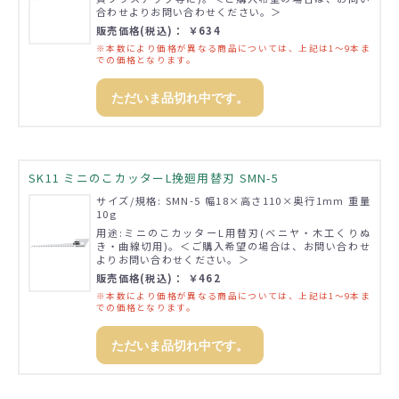
合わせよりお問い合わせください。＞
販売価格(税込)： ￥634
※本数により価格が異なる商品については、上記は1～9本ま
での価格となります。
ただいま品切れ中です。
SK11 ミニのこカッターL挽廻用替刃 SMN-5
サイズ/規格: SMN-5 幅18×高さ110×奥行1mm 重量
10g
用途:ミニのこカッターL用替刃(ベニヤ・木工くりぬ
き・曲線切用)。＜ご購入希望の場合は、お問い合わせ
よりお問い合わせください。＞
販売価格(税込)： ￥462
※本数により価格が異なる商品については、上記は1～9本ま
での価格となります。
ただいま品切れ中です。