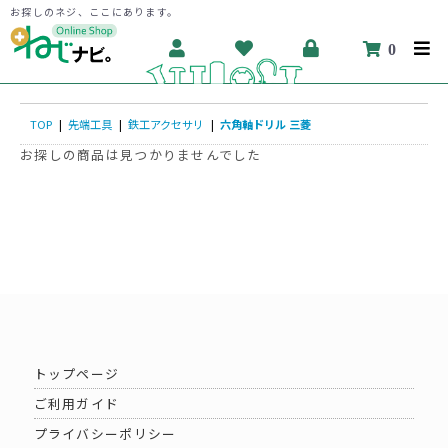
お探しのネジ、ここにあります。
0
TOP
|
先端工具
|
鉄工アクセサリ
|
六角軸ドリル 三菱
お探しの商品は見つかりませんでした
トップページ
ご利用ガイド
プライバシーポリシー