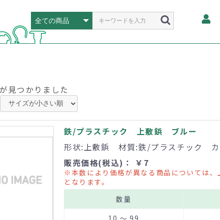
が見つかりました
鉄/プラスチック 上敷鋲 ブルー
形状:上敷鋲 材質:鉄/プラスチック カ
販売価格(税込)： ￥7
※本数により価格が異なる商品については、
となります。
数量
10 ～ 99