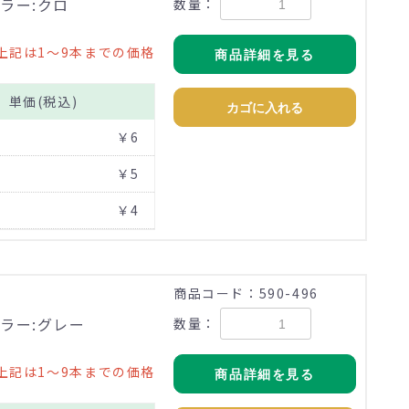
ラー:クロ
数量：
上記は1～9本までの価格
商品詳細を見る
単価(税込)
カゴに入れる
￥6
￥5
￥4
商品コード：590-496
ラー:グレー
数量：
上記は1～9本までの価格
商品詳細を見る