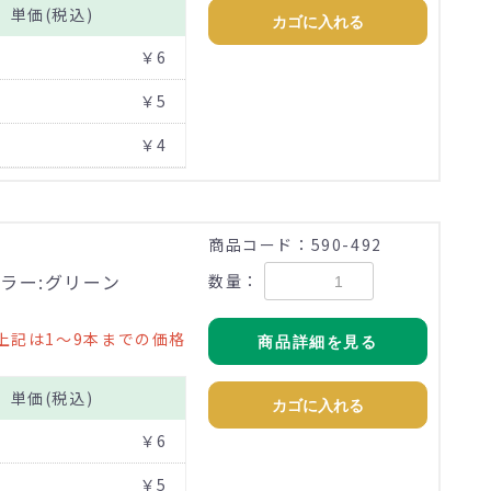
単価(税込)
カゴに入れる
￥6
￥5
￥4
商品コード：590-492
ラー:グリーン
数量：
上記は1～9本までの価格
商品詳細を見る
単価(税込)
カゴに入れる
￥6
￥5