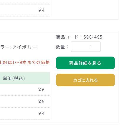
￥4
商品コード：590-495
カラー:アイボリー
数量：
上記は1～9本までの価格
商品詳細を見る
単価(税込)
カゴに入れる
￥6
￥5
￥4