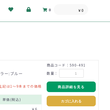
0
￥0
商品コード：590-491
ラー:ブルー
数量：
上記は1～9本までの価格
商品詳細を見る
単価(税込)
カゴに入れる
￥6