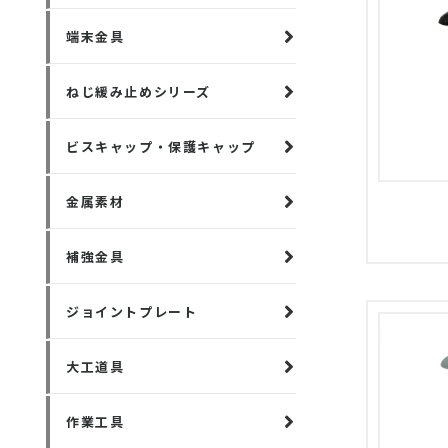
端末金具
ねじ緩み止めシリーズ
ビスキャップ・保護キャップ
金属素材
補強金具
ジョイントプレート
大工道具
作業工具