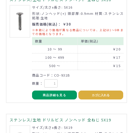
サイズ/太さx長さ: 5X16
形状:ノンヘッド(+) 頭部厚:0.9mm 材質:ステンレス
処理:生地
販売価格(税込)： ￥30
※本数により価格が異なる商品については、上記は1～9本ま
での価格となります。
数量
単価(税込)
10 ～ 99
￥20
100 ～ 499
￥17
500 ～
￥15
商品コード：CO-931B
数量：
商品詳細を見る
カゴに入れる
ステンレス/生地 ドリルビス ノンヘッド 全ねじ 5X19
サイズ/太さx長さ: 5X19