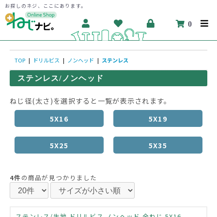
お探しのネジ、ここにあります。
0
TOP
|
ドリルビス
|
ノンヘッド
|
ステンレス
ステンレス/ノンヘッド
ねじ径(太さ)を選択すると一覧が表示されます。
5X16
5X19
5X25
5X35
4件
の商品が見つかりました
ステンレス/生地 ドリルビス ノンヘッド 全ねじ 5X16