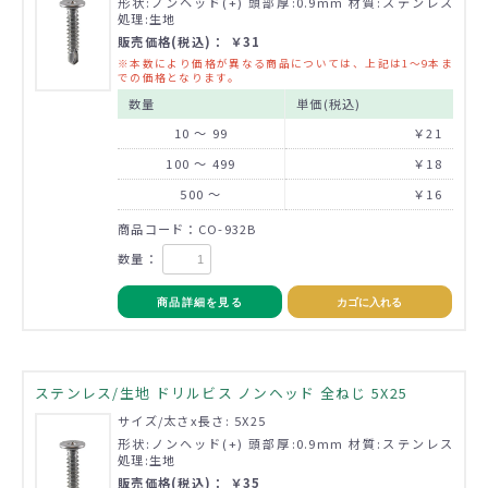
形状:ノンヘッド(+) 頭部厚:0.9mm 材質:ステンレス
処理:生地
販売価格(税込)： ￥31
※本数により価格が異なる商品については、上記は1～9本ま
での価格となります。
数量
単価(税込)
10 ～ 99
￥21
100 ～ 499
￥18
500 ～
￥16
商品コード：CO-932B
数量：
商品詳細を見る
カゴに入れる
ステンレス/生地 ドリルビス ノンヘッド 全ねじ 5X25
サイズ/太さx長さ: 5X25
形状:ノンヘッド(+) 頭部厚:0.9mm 材質:ステンレス
処理:生地
販売価格(税込)： ￥35