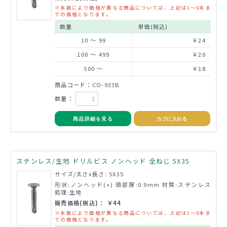
※本数により価格が異なる商品については、上記は1～9本ま
での価格となります。
数量
単価(税込)
10 ～ 99
￥24
100 ～ 499
￥20
500 ～
￥18
商品コード：CO-933B
数量：
商品詳細を見る
カゴに入れる
ステンレス/生地 ドリルビス ノンヘッド 全ねじ 5X35
サイズ/太さx長さ: 5X35
形状:ノンヘッド(+) 頭部厚:0.9mm 材質:ステンレス
処理:生地
販売価格(税込)： ￥44
※本数により価格が異なる商品については、上記は1～9本ま
での価格となります。