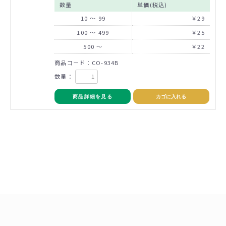
数量
単価(税込)
10 ～ 99
￥29
100 ～ 499
￥25
500 ～
￥22
商品コード：CO-934B
数量：
商品詳細を見る
カゴに入れる