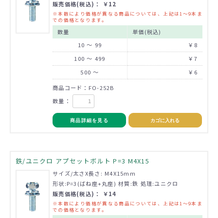
販売価格(税込)： ￥12
※本数により価格が異なる商品については、上記は1～9本ま
での価格となります。
数量
単価(税込)
10 ～ 99
￥8
100 ～ 499
￥7
500 ～
￥6
商品コード：FO-252B
数量：
商品詳細を見る
カゴに入れる
鉄/ユニクロ アプセットボルト P=3 M4X15
サイズ/太さX長さ: M4X15mm
形状:P=3(ばね座+丸座) 材質:鉄 処理:ユニクロ
販売価格(税込)： ￥14
※本数により価格が異なる商品については、上記は1～9本ま
での価格となります。