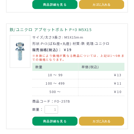
商品詳細を見る
カゴに入れる
鉄/ユニクロ アプセットボルト P=3 M5X15
サイズ/太さX長さ: M5X15mm
形状:P=3(ばね座+丸座) 材質:鉄 処理:ユニクロ
販売価格(税込)： ￥19
※本数により価格が異なる商品については、上記は1～9本ま
での価格となります。
数量
単価(税込)
10 ～ 99
￥13
100 ～ 499
￥11
500 ～
￥10
商品コード：FO-257B
数量：
商品詳細を見る
カゴに入れる