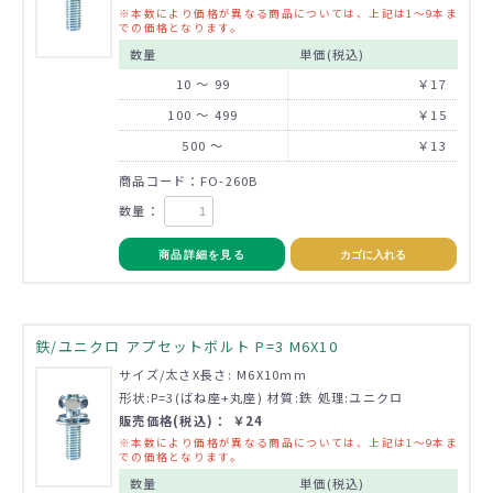
※本数により価格が異なる商品については、上記は1～9本ま
での価格となります。
数量
単価(税込)
10 ～ 99
￥17
100 ～ 499
￥15
500 ～
￥13
商品コード：FO-260B
数量：
商品詳細を見る
カゴに入れる
鉄/ユニクロ アプセットボルト P=3 M6X10
サイズ/太さX長さ: M6X10mm
形状:P=3(ばね座+丸座) 材質:鉄 処理:ユニクロ
販売価格(税込)： ￥24
※本数により価格が異なる商品については、上記は1～9本ま
での価格となります。
数量
単価(税込)