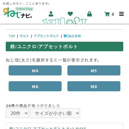
お探しのネジ、ここにあります。
0
TOP
|
ボルト
|
アプセットボルト
|
鉄/ユニクロ
鉄/ユニクロ/アプセットボルト
ねじ径(太さ)を選択すると一覧が表示されます。
M4
M5
M6
M8
20件
の商品が見つかりました
鉄/ユニクロ アプセットボルト P=3 M4X8