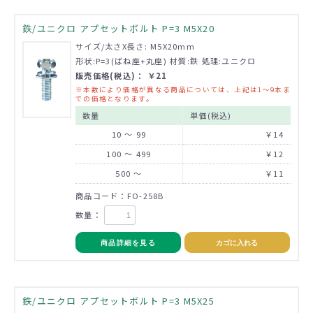
鉄/ユニクロ アプセットボルト P=3 M5X20
サイズ/太さX長さ: M5X20mm
形状:P=3(ばね座+丸座) 材質:鉄 処理:ユニクロ
販売価格(税込)： ￥21
※本数により価格が異なる商品については、上記は1～9本ま
での価格となります。
数量
単価(税込)
10 ～ 99
￥14
100 ～ 499
￥12
500 ～
￥11
商品コード：FO-258B
数量：
商品詳細を見る
カゴに入れる
鉄/ユニクロ アプセットボルト P=3 M5X25