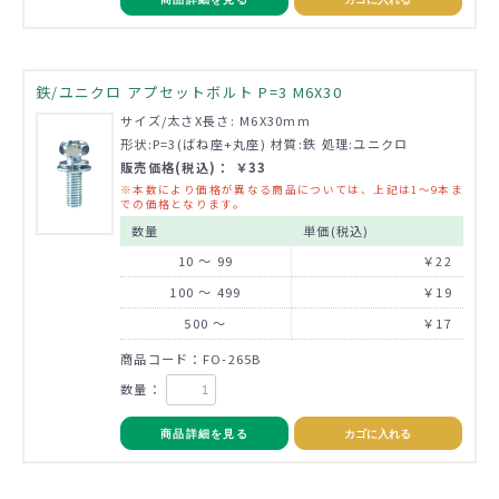
鉄/ユニクロ アプセットボルト P=3 M6X30
サイズ/太さX長さ: M6X30mm
形状:P=3(ばね座+丸座) 材質:鉄 処理:ユニクロ
販売価格(税込)： ￥33
※本数により価格が異なる商品については、上記は1～9本ま
での価格となります。
数量
単価(税込)
10 ～ 99
￥22
100 ～ 499
￥19
500 ～
￥17
商品コード：FO-265B
数量：
商品詳細を見る
カゴに入れる