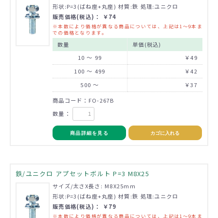
形状:P=3(ばね座+丸座) 材質:鉄 処理:ユニクロ
販売価格(税込)： ￥74
※本数により価格が異なる商品については、上記は1～9本ま
での価格となります。
数量
単価(税込)
10 ～ 99
￥49
100 ～ 499
￥42
500 ～
￥37
商品コード：FO-267B
数量：
商品詳細を見る
カゴに入れる
鉄/ユニクロ アプセットボルト P=3 M8X25
サイズ/太さX長さ: M8X25mm
形状:P=3(ばね座+丸座) 材質:鉄 処理:ユニクロ
販売価格(税込)： ￥79
※本数により価格が異なる商品については、上記は1～9本ま