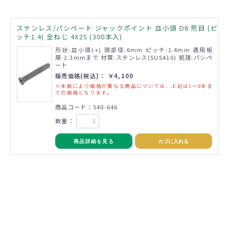
ステンレス/パシペート ジャックポイント 皿小頭 D6 荒目 (ピ
ッチ1.4) 全ねじ 4X25 (300本入)
形状:皿小頭(+) 頭部径:6mm ピッチ:1.4mm 適用板
厚:2.3mmまで 材質:ステンレス(SUS410) 処理:パシペ
ート
販売価格(税込)： ￥4,100
※本数により価格が異なる商品については、上記は1～9本ま
での価格となります。
商品コード：540-646
数量：
商品詳細を見る
カゴに入れる