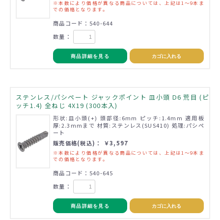
※本数により価格が異なる商品については、上記は1～9本ま
での価格となります。
商品コード：540-644
数量：
商品詳細を見る
カゴに入れる
ステンレス/パシペート ジャックポイント 皿小頭 D6 荒目 (ピ
ッチ1.4) 全ねじ 4X19 (300本入)
形状:皿小頭(+) 頭部径:6mm ピッチ:1.4mm 適用板
厚:2.3mmまで 材質:ステンレス(SUS410) 処理:パシペ
ート
販売価格(税込)： ￥3,597
※本数により価格が異なる商品については、上記は1～9本ま
での価格となります。
商品コード：540-645
数量：
商品詳細を見る
カゴに入れる