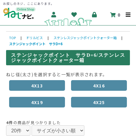
お探しのネジ、ここにあります。
0
TOP
|
ドリルビス
|
ステンレスジャックポイントクォーター箱
|
ステンジャックポイント サラD=6
ステンジャックポイント サラD=6/ステンレス
ジャックポイントクォーター箱
ねじ径(太さ)を選択すると一覧が表示されます。
4X13
4X16
4X19
4X25
4件
の商品が見つかりました