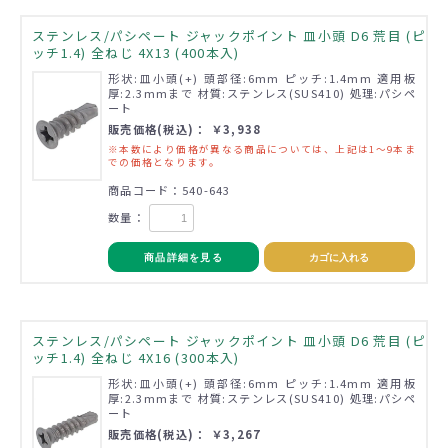
ステンレス/パシペート ジャックポイント 皿小頭 D6 荒目 (ピ
ッチ1.4) 全ねじ 4X13 (400本入)
形状:皿小頭(+) 頭部径:6mm ピッチ:1.4mm 適用板
厚:2.3mmまで 材質:ステンレス(SUS410) 処理:パシペ
ート
販売価格(税込)： ￥3,938
※本数により価格が異なる商品については、上記は1～9本ま
での価格となります。
商品コード：540-643
数量：
商品詳細を見る
カゴに入れる
ステンレス/パシペート ジャックポイント 皿小頭 D6 荒目 (ピ
ッチ1.4) 全ねじ 4X16 (300本入)
形状:皿小頭(+) 頭部径:6mm ピッチ:1.4mm 適用板
厚:2.3mmまで 材質:ステンレス(SUS410) 処理:パシペ
ート
販売価格(税込)： ￥3,267