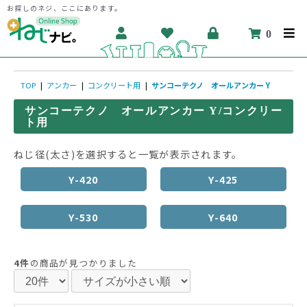
お探しのネジ、ここにあります。
0
TOP
|
アンカー
|
コンクリート用
|
サンコーテクノ オールアンカー Y
サンコーテクノ オールアンカー Y/コンクリー
ト用
ねじ径(太さ)を選択すると一覧が表示されます。
Y-420
Y-425
Y-530
Y-640
4件
の商品が見つかりました