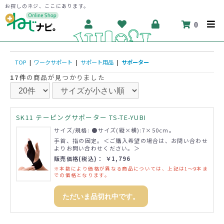
お探しのネジ、ここにあります。
0
TOP
|
ワークサポート
|
サポート用品
|
サポーター
17件
の商品が見つかりました
SK11 テーピングサポーター TS-TE-YUBI
サイズ/規格: ●サイズ(縦×横):7×50cm。
手首、指の固定。＜ご購入希望の場合は、お問い合わせ
よりお問い合わせください。＞
販売価格(税込)： ￥1,796
※本数により価格が異なる商品については、上記は1～9本ま
での価格となります。
ただいま品切れ中です。