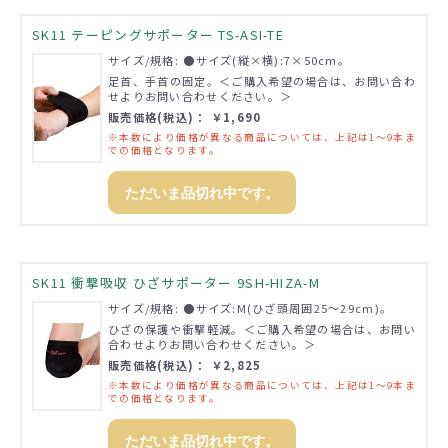
SK11 テーピングサポーター TS-ASI-TE
サイズ/規格: ●サイズ(縦×横):7×50cm。
足首、手首の固定。＜ご購入希望の場合は、お問い合わ
せよりお問い合わせください。＞
販売価格(税込)： ￥1,690
※本数により価格が異なる商品については、上記は1～9本ま
での価格となります。
ただいま品切れ中です。
SK11 衝撃吸収 ひざサポーター 9SH-HIZA-M
サイズ/規格: ●サイズ:M(ひざ頭周囲25～29cm)。
ひざの保護や衝撃軽減。＜ご購入希望の場合は、お問い
合わせよりお問い合わせください。＞
販売価格(税込)： ￥2,825
※本数により価格が異なる商品については、上記は1～9本ま
での価格となります。
ただいま品切れ中です。