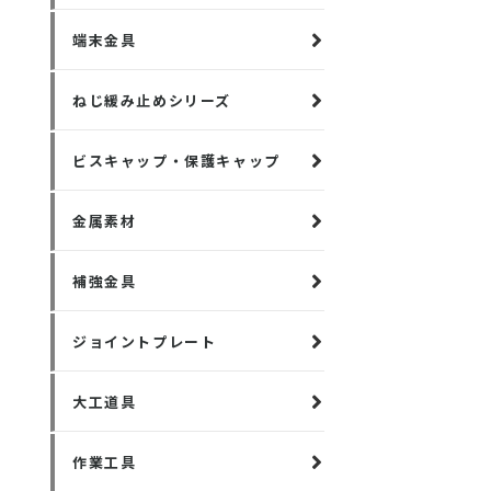
端末金具
ねじ緩み止めシリーズ
ビスキャップ・保護キャップ
金属素材
補強金具
ジョイントプレート
大工道具
作業工具