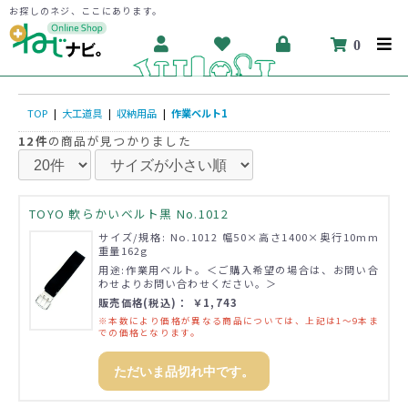
お探しのネジ、ここにあります。
0
TOP
|
大工道具
|
収納用品
|
作業ベルト1
12件
の商品が見つかりました
TOYO 軟らかいベルト黒 No.1012
サイズ/規格: No.1012 幅50×高さ1400×奥行10mm
重量162g
用途:作業用ベルト。＜ご購入希望の場合は、お問い合
わせよりお問い合わせください。＞
販売価格(税込)： ￥1,743
※本数により価格が異なる商品については、上記は1～9本ま
での価格となります。
ただいま品切れ中です。