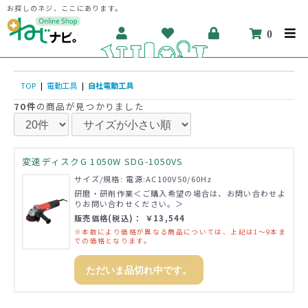
お探しのネジ、ここにあります。
0
TOP
|
電動工具
|
自社電動工具
70件
の商品が見つかりました
変速ディスクG 1050W SDG-1050VS
サイズ/規格: 電源:AC100V50/60Hz
研磨・研削作業＜ご購入希望の場合は、お問い合わせよ
りお問い合わせください。＞
販売価格(税込)： ￥13,544
※本数により価格が異なる商品については、上記は1～9本ま
での価格となります。
ただいま品切れ中です。