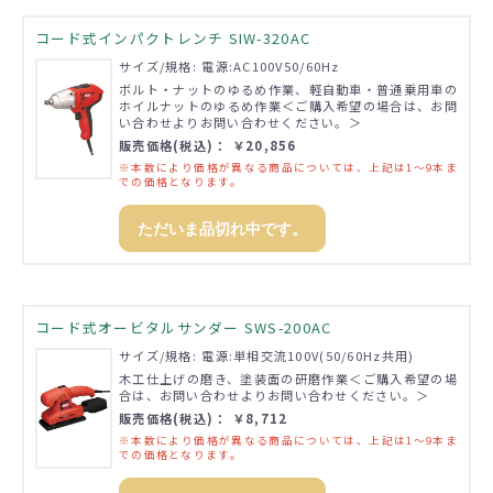
コード式インパクトレンチ SIW-320AC
サイズ/規格: 電源:AC100V50/60Hz
ボルト・ナットのゆるめ作業、軽自動車・普通乗用車の
ホイルナットのゆるめ作業＜ご購入希望の場合は、お問
い合わせよりお問い合わせください。＞
販売価格(税込)： ￥20,856
※本数により価格が異なる商品については、上記は1～9本ま
での価格となります。
ただいま品切れ中です。
コード式オービタルサンダー SWS-200AC
サイズ/規格: 電源:単相交流100V(50/60Hz共用)
木工仕上げの磨き、塗装面の研磨作業＜ご購入希望の場
合は、お問い合わせよりお問い合わせください。＞
販売価格(税込)： ￥8,712
※本数により価格が異なる商品については、上記は1～9本ま
での価格となります。