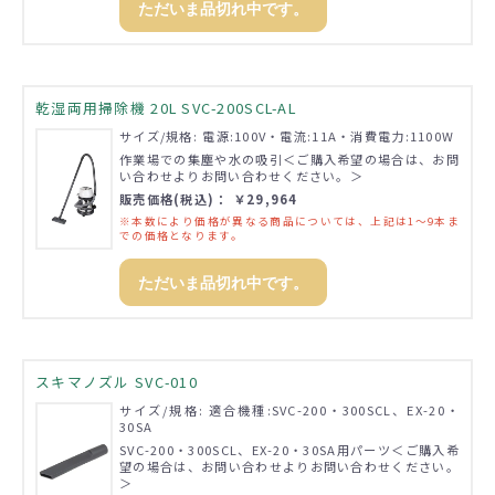
ただいま品切れ中です。
乾湿両用掃除機 20L SVC-200SCL-AL
サイズ/規格: 電源:100V・電流:11A・消費電力:1100W
作業場での集塵や水の吸引＜ご購入希望の場合は、お問
い合わせよりお問い合わせください。＞
販売価格(税込)： ￥29,964
※本数により価格が異なる商品については、上記は1～9本ま
での価格となります。
ただいま品切れ中です。
スキマノズル SVC-010
サイズ/規格: 適合機種:SVC-200・300SCL、EX-20・
30SA
SVC-200・300SCL、EX-20・30SA用パーツ＜ご購入希
望の場合は、お問い合わせよりお問い合わせください。
＞