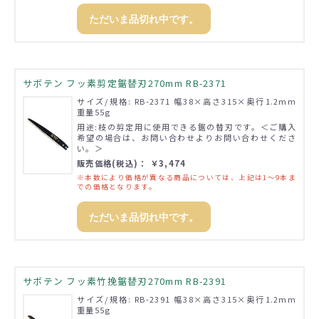
ただいま品切れ中です。
サボテン フッ素剪定鋸替刃270mm RB-2371
サイズ/規格: RB-2371 幅38×高さ315×奥行1.2mm
重量55g
用途:枝の剪定用に使用できる鋸の替刃です。＜ご購入
希望の場合は、お問い合わせよりお問い合わせくださ
い。＞
販売価格(税込)： ￥3,474
※本数により価格が異なる商品については、上記は1～9本ま
での価格となります。
ただいま品切れ中です。
サボテン フッ素竹挽鋸替刃270mm RB-2391
サイズ/規格: RB-2391 幅38×高さ315×奥行1.2mm
重量55g