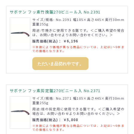
サボテン フッ素竹挽鋸270ビニール入 No.2391
サイズ/規格: No.2391 幅105×高さ445×奥行30mm
重量255g
用途:竹挽きに使用できる鋸です。＜ご購入希望の場合
は、お問い合わせよりお問い合わせください。＞
販売価格(税込)： ￥6,196
※本数により価格が異なる商品については、上記は1～9本ま
での価格となります。
ただいま品切れ中です。
サボテン フッ素剪定鋸270ビニール入 No.2371
サイズ/規格: No.2371 幅105×高さ445×奥行30mm
重量255g
用途:枝の剪定用に使用できる鋸です。＜ご購入希望の
場合は、お問い合わせよりお問い合わせください。＞
販売価格(税込)： ￥5,808
※本数により価格が異なる商品については、上記は1～9本ま
での価格となります。