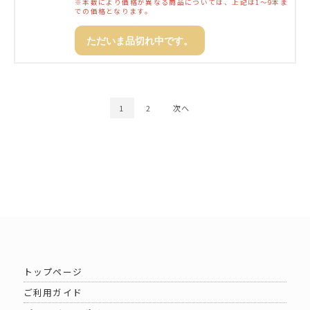
※本数により価格が異なる商品については、上記は1～9本ま
での価格となります。
ただいま品切れ中です。
1
2
次へ
トップページ
ご利用ガイド