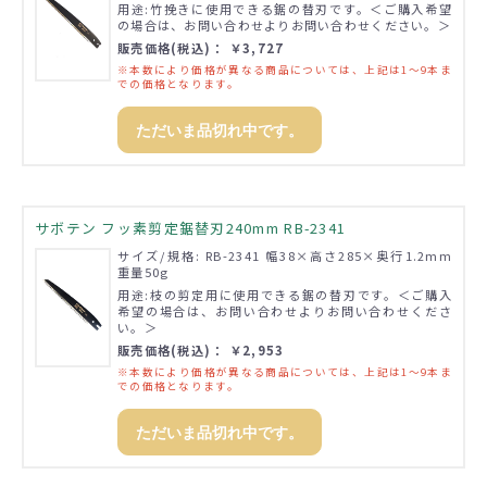
用途:竹挽きに使用できる鋸の替刃です。＜ご購入希望
の場合は、お問い合わせよりお問い合わせください。＞
販売価格(税込)： ￥3,727
※本数により価格が異なる商品については、上記は1～9本ま
での価格となります。
ただいま品切れ中です。
サボテン フッ素剪定鋸替刃240mm RB-2341
サイズ/規格: RB-2341 幅38×高さ285×奥行1.2mm
重量50g
用途:枝の剪定用に使用できる鋸の替刃です。＜ご購入
希望の場合は、お問い合わせよりお問い合わせくださ
い。＞
販売価格(税込)： ￥2,953
※本数により価格が異なる商品については、上記は1～9本ま
での価格となります。
ただいま品切れ中です。