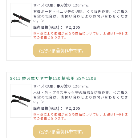
サイズ/規格: ●刃渡り:120mm。
石膏ボード・ベニヤ等の切断、くり抜き作業。＜ご購入
希望の場合は、お問い合わせよりお問い合わせくださ
い。＞
販売価格(税込)： ￥2,205
※本数により価格が異なる商品については、上記は1～9本ま
での価格となります。
ただいま品切れ中です。
SK11 替刃式サヤ付鋸120 精密用 SSY-120S
サイズ/規格: ●刃渡り:120mm。
木材・竹・プラスチック等の精密な切断作業。＜ご購入
希望の場合は、お問い合わせよりお問い合わせくださ
い。＞
販売価格(税込)： ￥2,205
※本数により価格が異なる商品については、上記は1～9本ま
での価格となります。
ただいま品切れ中です。