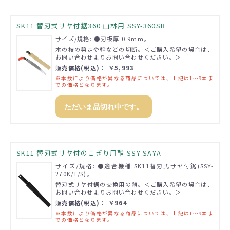
SK11 替刃式サヤ付鋸360 山林用 SSY-360SB
サイズ/規格: ●刃板厚:0.9mm。
木の枝の剪定や幹などの切断。＜ご購入希望の場合は、
お問い合わせよりお問い合わせください。＞
販売価格(税込)： ￥5,993
※本数により価格が異なる商品については、上記は1～9本ま
での価格となります。
ただいま品切れ中です。
SK11 替刃式サヤ付のこぎり用鞘 SSY-SAYA
サイズ/規格: ●適合機種:SK11替刃式サヤ付鋸(SSY-
270K/T/S)。
替刃式サヤ付鋸の交換用の鞘。＜ご購入希望の場合は、
お問い合わせよりお問い合わせください。＞
販売価格(税込)： ￥964
※本数により価格が異なる商品については、上記は1～9本ま
での価格となります。