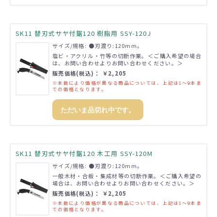
SK11 替刃式サヤ付鋸120 樹脂用 SSY-120J
サイズ/規格: ●刃渡り:120mm。
塩ビ・アクリル・竹等の切断作業。＜ご購入希望の場合
は、お問い合わせよりお問い合わせください。＞
販売価格(税込)： ￥2,205
※本数により価格が異なる商品については、上記は1～9本ま
での価格となります。
ただいま品切れ中です。
SK11 替刃式サヤ付鋸120 木工用 SSY-120M
サイズ/規格: ●刃渡り:120mm。
一般木材・合板・集成材等の切断作業。＜ご購入希望の
場合は、お問い合わせよりお問い合わせください。＞
販売価格(税込)： ￥2,205
※本数により価格が異なる商品については、上記は1～9本ま
での価格となります。