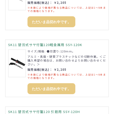
販売価格(税込)： ￥2,205
※本数により価格が異なる商品については、上記は1～9本ま
での価格となります。
ただいま品切れ中です。
SK11 替刃式サヤ付鋸120軽金属用 SSY-120K
サイズ/規格: ●刃渡り:120mm。
アルミ・真鍮・硬質プラスチックなどの切断作業。＜ご
購入希望の場合は、お問い合わせよりお問い合わせくだ
さい。＞
販売価格(税込)： ￥2,205
※本数により価格が異なる商品については、上記は1～9本ま
での価格となります。
ただいま品切れ中です。
SK11 替刃式サヤ付鋸120 引廻用 SSY-120H