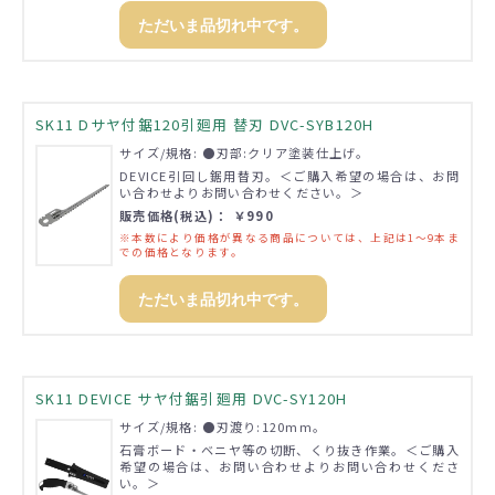
ただいま品切れ中です。
SK11 Dサヤ付鋸120引廻用 替刃 DVC-SYB120H
サイズ/規格: ●刃部:クリア塗装仕上げ。
DEVICE引回し鋸用替刃。＜ご購入希望の場合は、お問
い合わせよりお問い合わせください。＞
販売価格(税込)： ￥990
※本数により価格が異なる商品については、上記は1～9本ま
での価格となります。
ただいま品切れ中です。
SK11 DEVICE サヤ付鋸引廻用 DVC-SY120H
サイズ/規格: ●刃渡り:120mm。
石膏ボード・ベニヤ等の切断、くり抜き作業。＜ご購入
希望の場合は、お問い合わせよりお問い合わせくださ
い。＞