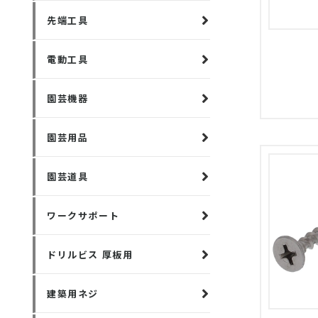
先端工具
電動工具
園芸機器
園芸用品
園芸道具
ワークサポート
ドリルビス 厚板用
建築用ネジ