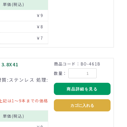
単価(税込)
￥9
￥8
￥7
.8X41
商品コード：BO-461B
数量：
材質:ステンレス 処理:
商品詳細を見る
上記は1～9本までの価格
カゴに入れる
単価(税込)