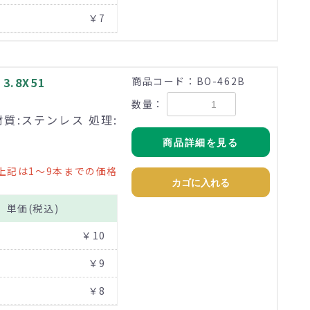
￥7
.8X51
商品コード：BO-462B
数量：
材質:ステンレス 処理:
商品詳細を見る
上記は1～9本までの価格
カゴに入れる
単価(税込)
￥10
￥9
￥8