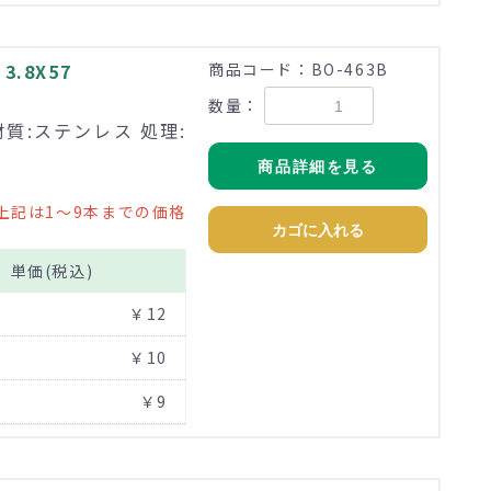
.8X57
商品コード：BO-463B
数量：
材質:ステンレス 処理:
商品詳細を見る
上記は1～9本までの価格
カゴに入れる
単価(税込)
￥12
￥10
￥9