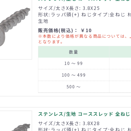
サイズ/太さX長さ: 3.8X25
形状:ラッパ頭(+) ねじタイプ:全ねじ 
生地
販売価格(税込)： ￥10
※本数により価格が異なる商品については、
となります。
数量
10 ～ 99
100 ～ 499
500 ～
ステンレス/生地 コーススレッド 全ねじ 3
サイズ/太さX長さ: 3.8X28
形状:ラッパ頭(+) ねじタイプ:全ねじ 