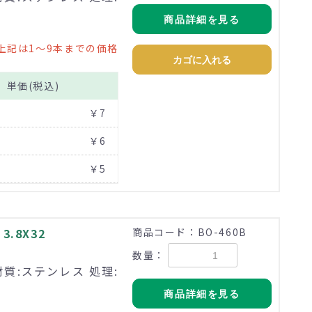
商品詳細を見る
上記は1～9本までの価格
カゴに入れる
単価(税込)
￥7
￥6
￥5
.8X32
商品コード：BO-460B
数量：
材質:ステンレス 処理:
商品詳細を見る