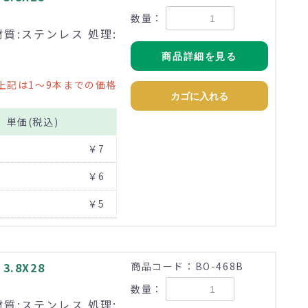
数量：
材質:ステンレス 処理:
商品詳細を見る
上記は1～9本までの価格
カゴに入れる
単価(税込)
￥7
￥6
￥5
.8X28
商品コード：BO-468B
数量：
材質:ステンレス 処理: