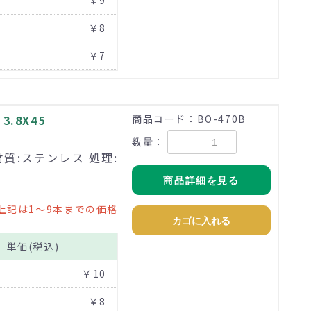
￥9
￥8
￥7
.8X45
商品コード：BO-470B
数量：
材質:ステンレス 処理:
商品詳細を見る
上記は1～9本までの価格
カゴに入れる
単価(税込)
￥10
￥8