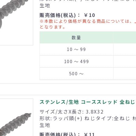
生地
販売価格(税込)： ￥10
※本数により価格が異なる商品については、
となります。
数量
10 ～ 99
100 ～ 499
500 ～
ステンレス/生地 コーススレッド 全ねじ 3
サイズ/太さX長さ: 3.8X32
形状:ラッパ頭(+) ねじタイプ:全ねじ 
生地
販売価格(税込)： ￥11