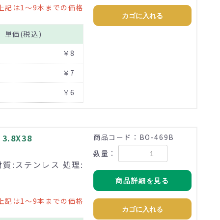
上記は1～9本までの価格
カゴに入れる
単価(税込)
￥8
￥7
￥6
.8X38
商品コード：BO-469B
数量：
材質:ステンレス 処理:
商品詳細を見る
上記は1～9本までの価格
カゴに入れる