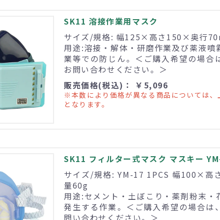
SK11 溶接作業用マスク
サイズ/規格: 幅125×高さ150×奥行70
用途:溶接・解体・研磨作業及び薬液噴
業等での防じん。＜ご購入希望の場合
お問い合わせください。＞
販売価格(税込)： ￥5,096
※本数により価格が異なる商品については、
となります。
SK11 フィルター式マスク マスキー YM-1
サイズ/規格: YM-17 1PCS 幅100×
量60g
用途:セメント・土ぼこり・薬剤粉末・
発生する作業。＜ご購入希望の場合は
問い合わせください。＞