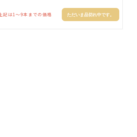
上記は1～9本までの価格
ただいま品切れ中です。