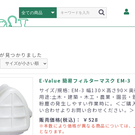
が見つかりました
E-Value 簡易フィルターマスク EM-3
サイズ/規格: EM-3 幅130×高さ90×奥
用途:土木・建築・木工・農業・園芸・
粉塵の発生しやすい作業時に。＜ご購
い合わせよりお問い合わせください。＞
販売価格(税込)： ￥528
※本数により価格が異なる商品については、
となります。