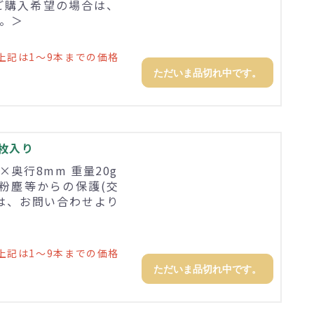
ご購入希望の場合は、
。＞
上記は1～9本までの価格
ただいま品切れ中です。
2枚入り
0×奥行8mm 重量20g
粉塵等からの保護(交
は、お問い合わせより
上記は1～9本までの価格
ただいま品切れ中です。