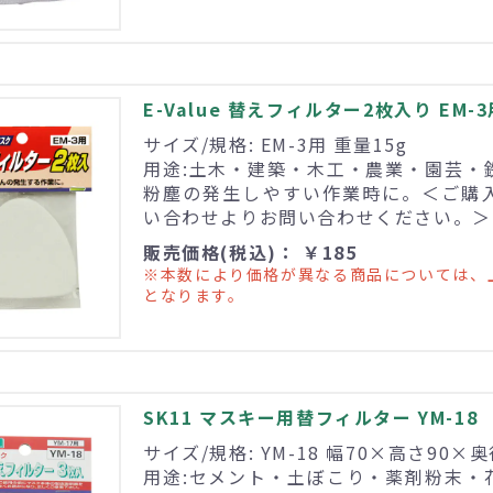
E-Value 替えフィルター2枚入り EM-3
サイズ/規格: EM-3用 重量15g
用途:土木・建築・木工・農業・園芸・
粉塵の発生しやすい作業時に。＜ご購
い合わせよりお問い合わせください。＞
販売価格(税込)： ￥185
※本数により価格が異なる商品については、
となります。
SK11 マスキー用替フィルター YM-18
サイズ/規格: YM-18 幅70×高さ90×奥
用途:セメント・土ぼこり・薬剤粉末・