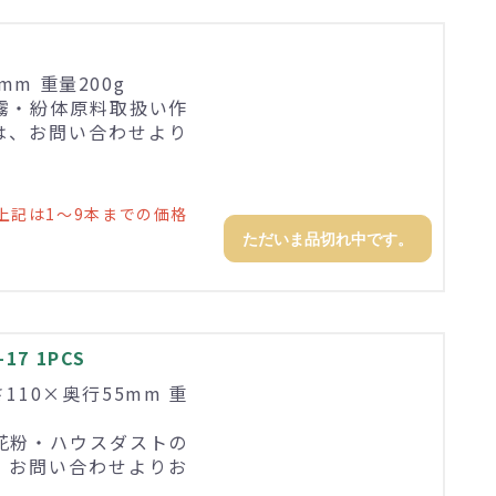
mm 重量200g
霧・紛体原料取扱い作
は、お問い合わせより
上記は1～9本までの価格
ただいま品切れ中です。
7 1PCS
高さ110×奥行55mm 重
花粉・ハウスダストの
、お問い合わせよりお