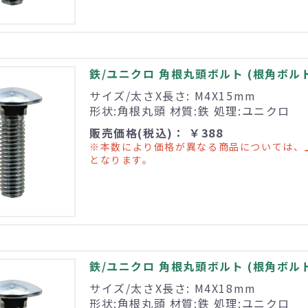
鉄/ユニクロ 角根丸頭ボルト (根角ボルト) 
サイズ/太さX長さ: M4X15mm
形状:角根丸頭 材質:鉄 処理:ユニクロ
販売価格(税込)： ￥388
※本数により価格が異なる商品については、
となります。
鉄/ユニクロ 角根丸頭ボルト (根角ボルト) 
サイズ/太さX長さ: M4X18mm
形状:角根丸頭 材質:鉄 処理:ユニクロ