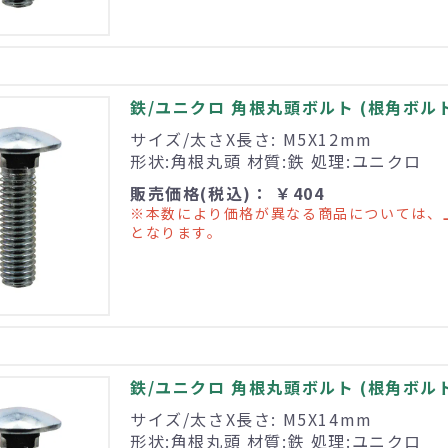
鉄/ユニクロ 角根丸頭ボルト (根角ボルト) 
サイズ/太さX長さ: M5X12mm
形状:角根丸頭 材質:鉄 処理:ユニクロ
販売価格(税込)： ￥404
※本数により価格が異なる商品については、
となります。
鉄/ユニクロ 角根丸頭ボルト (根角ボルト) 
サイズ/太さX長さ: M5X14mm
形状:角根丸頭 材質:鉄 処理:ユニクロ