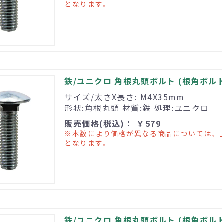
となります。
鉄/ユニクロ 角根丸頭ボルト (根角ボルト) 
サイズ/太さX長さ: M4X35mm
形状:角根丸頭 材質:鉄 処理:ユニクロ
販売価格(税込)： ￥579
※本数により価格が異なる商品については、
となります。
鉄/ユニクロ 角根丸頭ボルト (根角ボルト) 