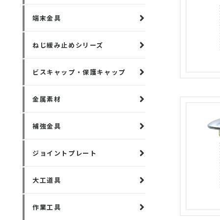
端末金具
ねじ緩み止めシリーズ
ビスキャップ・保護キャップ
金属素材
補強金具
ジョイントプレート
大工道具
作業工具