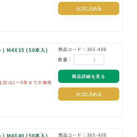
カゴに入れる
M4X35 (50本入)
商品コード：365-408
数量：
商品詳細を見る
上記は1～9本までの価格
カゴに入れる
M4X40 (50本入)
商品コード：365-409