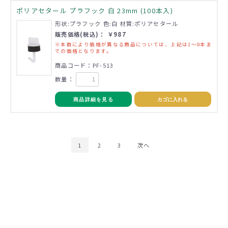
ポリアセタール プラフック 白 23mm (100本入)
形状:プラフック 色:白 材質:ポリアセタール
販売価格(税込)： ￥987
※本数により価格が異なる商品については、上記は1～9本ま
での価格となります。
商品コード：PF-513
数量：
商品詳細を見る
カゴに入れる
1
2
3
次へ