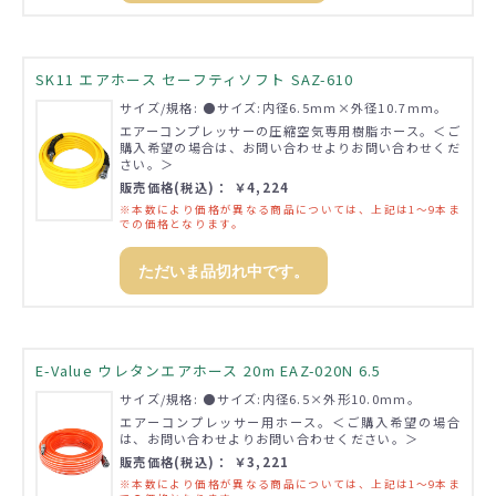
SK11 エアホース セーフティソフト SAZ-610
サイズ/規格: ●サイズ:内径6.5mm×外径10.7mm。
エアーコンプレッサーの圧縮空気専用樹脂ホース。＜ご
購入希望の場合は、お問い合わせよりお問い合わせくだ
さい。＞
販売価格(税込)： ￥4,224
※本数により価格が異なる商品については、上記は1～9本ま
での価格となります。
ただいま品切れ中です。
E-Value ウレタンエアホース 20m EAZ-020N 6.5
サイズ/規格: ●サイズ:内径6.5×外形10.0mm。
エアーコンプレッサー用ホース。＜ご購入希望の場合
は、お問い合わせよりお問い合わせください。＞
販売価格(税込)： ￥3,221
※本数により価格が異なる商品については、上記は1～9本ま