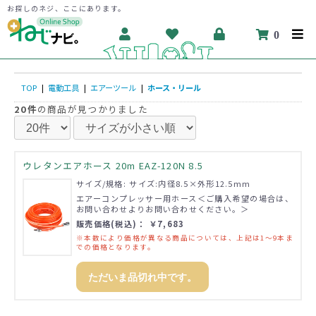
お探しのネジ、ここにあります。
0
TOP
|
電動工具
|
エアーツール
|
ホース・リール
20件
の商品が見つかりました
ウレタンエアホース 20m EAZ-120N 8.5
サイズ/規格: サイズ:内径8.5×外形12.5mm
エアーコンプレッサー用ホース＜ご購入希望の場合は、
お問い合わせよりお問い合わせください。＞
販売価格(税込)： ￥7,683
※本数により価格が異なる商品については、上記は1～9本ま
での価格となります。
ただいま品切れ中です。