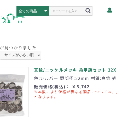
が見つかりました
真鍮/ニッケルメッキ 亀甲鋲セット 22X3
色:シルバー 頭部径:22mm 材質:真鍮 
販売価格(税込)： ￥3,742
※本数により価格が異なる商品については、
となります。