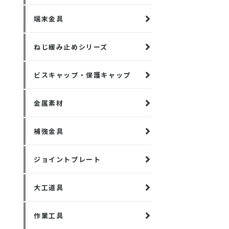
端末金具
ねじ緩み止めシリーズ
ビスキャップ・保護キャップ
金属素材
補強金具
ジョイントプレート
大工道具
作業工具