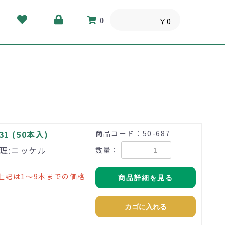
0
￥0
1 (50本入)
商品コード：50-687
処理:ニッケル
数量：
上記は1～9本までの価格
商品詳細を見る
カゴに入れる