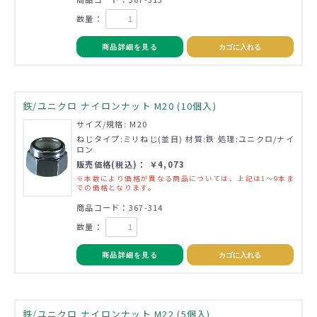
数量：
商品詳細を見る
カゴに入れる
鉄/ユニクロ ナイロンナット M20 (10個入)
サイズ/規格: M20
ねじタイプ:ミリねじ(並目) 材質:鉄 処理:ユニクロ/ナイ
ロン
販売価格(税込)： ￥4,073
※本数により価格が異なる商品については、上記は1～9本ま
での価格となります。
商品コード：367-314
数量：
商品詳細を見る
カゴに入れる
鉄/ユニクロ ナイロンナット M22 (5個入)