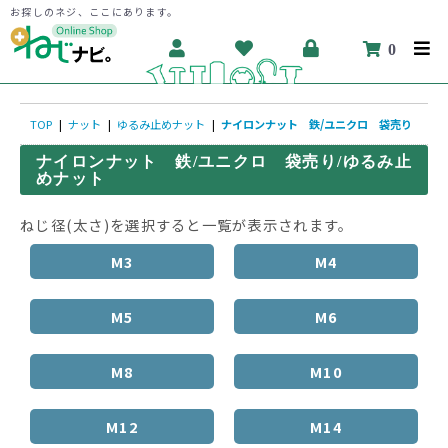
お探しのネジ、ここにあります。
0
TOP
|
ナット
|
ゆるみ止めナット
|
ナイロンナット 鉄/ユニクロ 袋売り
ナイロンナット 鉄/ユニクロ 袋売り/ゆるみ止
めナット
ねじ径(太さ)を選択すると一覧が表示されます。
M3
M4
M5
M6
M8
M10
M12
M14