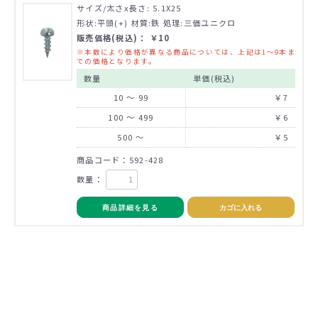
サイズ/太さx長さ: 5.1X25
形状:平頭(+) 材質:鉄 処理:三価ユニクロ
販売価格(税込)： ￥10
※本数により価格が異なる商品については、上記は1～9本ま
での価格となります。
数量
単価(税込)
10 ～ 99
￥7
100 ～ 499
￥6
500 ～
￥5
商品コード：592-428
数量：
商品詳細を見る
カゴに入れる