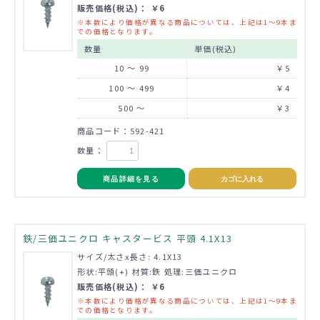
販売価格(税込)： ￥6
※本数により価格が異なる商品については、上記は1～9本ま
での価格となります。
数量
単価(税込)
10 ～ 99
￥5
100 ～ 499
￥4
500 ～
￥3
商品コード：592-421
数量：
商品詳細を見る
カゴに入れる
鉄/三価ユニクロ キャスタービス 平頭 4.1X13
サイズ/太さx長さ: 4.1X13
形状:平頭(+) 材質:鉄 処理:三価ユニクロ
販売価格(税込)： ￥6
※本数により価格が異なる商品については、上記は1～9本ま
での価格となります。