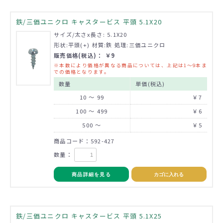
鉄/三価ユニクロ キャスタービス 平頭 5.1X20
サイズ/太さx長さ: 5.1X20
形状:平頭(+) 材質:鉄 処理:三価ユニクロ
販売価格(税込)： ￥9
※本数により価格が異なる商品については、上記は1～9本ま
での価格となります。
数量
単価(税込)
10 ～ 99
￥7
100 ～ 499
￥6
500 ～
￥5
商品コード：592-427
数量：
商品詳細を見る
カゴに入れる
鉄/三価ユニクロ キャスタービス 平頭 5.1X25