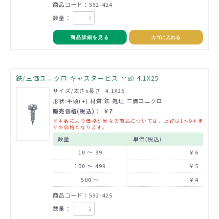
商品コード：592-424
数量：
商品詳細を見る
カゴに入れる
鉄/三価ユニクロ キャスタービス 平頭 4.1X25
サイズ/太さx長さ: 4.1X25
形状:平頭(+) 材質:鉄 処理:三価ユニクロ
販売価格(税込)： ￥7
※本数により価格が異なる商品については、上記は1～9本ま
での価格となります。
数量
単価(税込)
10 ～ 99
￥6
100 ～ 499
￥5
500 ～
￥4
商品コード：592-425
数量：