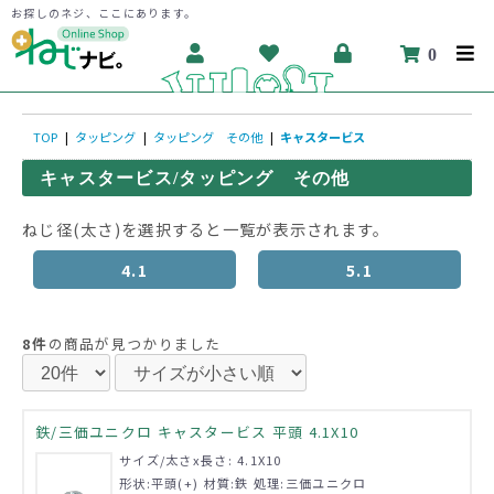
お探しのネジ、ここにあります。
0
TOP
|
タッピング
|
タッピング その他
|
キャスタービス
キャスタービス/タッピング その他
ねじ径(太さ)を選択すると一覧が表示されます。
4.1
5.1
8件
の商品が見つかりました
鉄/三価ユニクロ キャスタービス 平頭 4.1X10
サイズ/太さx長さ: 4.1X10
形状:平頭(+) 材質:鉄 処理:三価ユニクロ