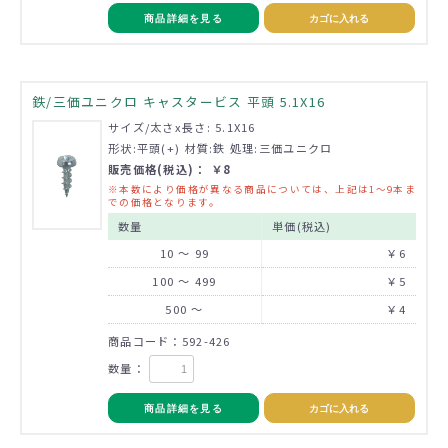
商品詳細を見る
カゴに入れる
鉄/三価ユニクロ キャスタービス 平頭 5.1X16
サイズ/太さx長さ: 5.1X16
形状:平頭(+) 材質:鉄 処理:三価ユニクロ
販売価格(税込)： ￥8
※本数により価格が異なる商品については、上記は1～9本ま
での価格となります。
数量
単価(税込)
10 ～ 99
￥6
100 ～ 499
￥5
500 ～
￥4
商品コード：592-426
数量：
商品詳細を見る
カゴに入れる