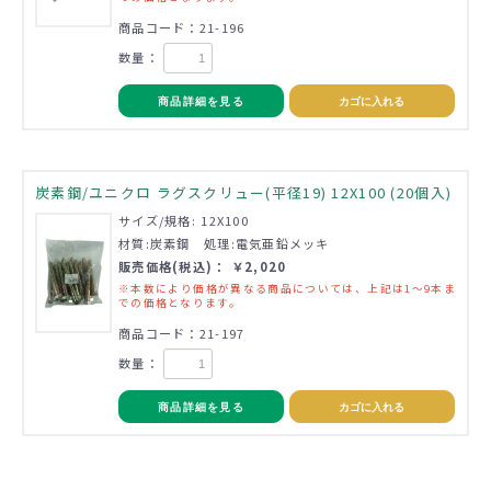
商品コード：21-196
数量：
商品詳細を見る
カゴに入れる
炭素鋼/ユニクロ ラグスクリュー(平径19) 12X100 (20個入)
サイズ/規格: 12X100
材質:炭素鋼 処理:電気亜鉛メッキ
販売価格(税込)： ￥2,020
※本数により価格が異なる商品については、上記は1～9本ま
での価格となります。
商品コード：21-197
数量：
商品詳細を見る
カゴに入れる