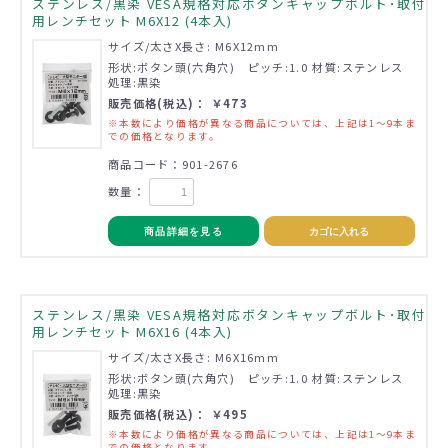
ステンレス/黒染 VESA規格対応ボタンキャップボルト･取付
用レンチセット M6X12 (4本入)
サイズ/太さX長さ: M6X12mm
形状:ボタン頭(六角穴) ピッチ:1.0 材質:ステンレス
処理:黒染
販売価格(税込)： ￥473
※本数により価格が異なる商品については、上記は1～9本ま
での価格となります。
商品コード：901-2676
数量：
商品詳細を見る
カゴに入れる
ステンレス/黒染 VESA規格対応ボタンキャップボルト･取付
用レンチセット M6X16 (4本入)
サイズ/太さX長さ: M6X16mm
形状:ボタン頭(六角穴) ピッチ:1.0 材質:ステンレス
処理:黒染
販売価格(税込)： ￥495
※本数により価格が異なる商品については、上記は1～9本ま
での価格となります。