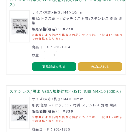
入)
サイズ/太さX長さ: M4×10mm
形状:トラス頭(+) ピッチ:0.7 材質:ステンレス 処理:黒
染
販売価格(税込)： ￥220
※本数により価格が異なる商品については、上記は1～9本ま
での価格となります。
商品コード：901-1834
数量：
商品詳細を見る
カゴに入れる
ステンレス/黒染 VESA規格対応小ねじ 低頭 M4X10 (5本入)
サイズ/太さX長さ: M4×10mm
形状:低頭(+) ピッチ:0.7 材質:ステンレス 処理:黒染
販売価格(税込)： ￥330
※本数により価格が異なる商品については、上記は1～9本ま
での価格となります。
商品コード：901-1835