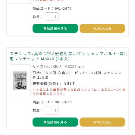
商品コード：901-2677
数量：
商品詳細を見る
カゴに入れる
ステンレス/黒染 VESA規格対応ボタンキャップボルト･取付
用レンチセット M6X20 (4本入)
サイズ/太さX長さ: M6X20mm
形状:ボタン頭(六角穴) ピッチ:1.0 材質:ステンレス
処理:黒染
販売価格(税込)： ￥517
※本数により価格が異なる商品については、上記は1～9本ま
での価格となります。
商品コード：901-2678
数量：
商品詳細を見る
カゴに入れる