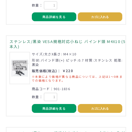
数量：
商品詳細を見る
カゴに入れる
ステンレス/黒染 VESA規格対応小ねじ バインド頭 M4X10 (5
本入)
サイズ/太さX長さ: M4×10
形状:バインド頭(+) ピッチ:0.7 材質:ステンレス 処理:
黒染
販売価格(税込)： ￥220
※本数により価格が異なる商品については、上記は1～9本ま
での価格となります。
商品コード：901-1836
数量：
商品詳細を見る
カゴに入れる