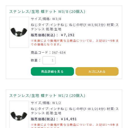
ステンレス/生地 蝶ナット W3/8 (20個入)
サイズ/規格: W3/8
ねじタイプ:インチねじ ねじの呼び:W3/8(3分) 材質:ス
テンレス 処理:生地
販売価格(税込)： ￥7,292
※本数により価格が異なる商品については、上記は1～9本ま
での価格となります。
商品コード：367-634
数量：
商品詳細を見る
カゴに入れる
ステンレス/生地 蝶ナット W1/2 (20個入)
サイズ/規格: W1/2
ねじタイプ:インチねじ ねじの呼び:W1/2(4分) 材質:ス
テンレス 処理:生地
販売価格(税込)： ￥14,491
※本数により価格が異なる商品については、上記は1～9本ま