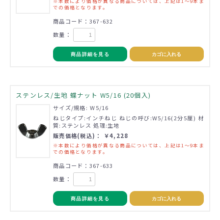
※本数により価格が異なる商品については、上記は1～9本ま
での価格となります。
商品コード：367-632
数量：
商品詳細を見る
カゴに入れる
ステンレス/生地 蝶ナット W5/16 (20個入)
サイズ/規格: W5/16
ねじタイプ:インチねじ ねじの呼び:W5/16(2分5厘) 材
質:ステンレス 処理:生地
販売価格(税込)： ￥4,228
※本数により価格が異なる商品については、上記は1～9本ま
での価格となります。
商品コード：367-633
数量：
商品詳細を見る
カゴに入れる