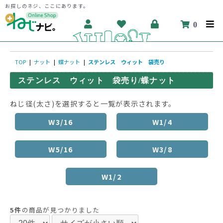
お探しのネジ、ここにあります。
0
TOP
|
ナット
|
蝶ナット
|
ステンレス ウィット 袋売り
ステンレス ウィット 袋売り/蝶ナット
ねじ径(太さ)を選択すると一覧が表示されます。
W3/16
W1/4
W5/16
W3/8
W1/2
5件
の商品が見つかりました