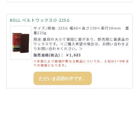
BOLL ベルトワックス小 225G
サイズ/規格: 225G 幅60×高さ150×奥行30mm 重
量225g
用途:量目の大小で値段に差があり、卸売用に最適品の
ワックスです。＜ご購入希望の場合は、お問い合わせよ
りお問い合わせください。＞
販売価格(税込)： ￥1,683
※本数により価格が異なる商品については、上記は1～9本ま
での価格となります。
ただいま品切れ中です。