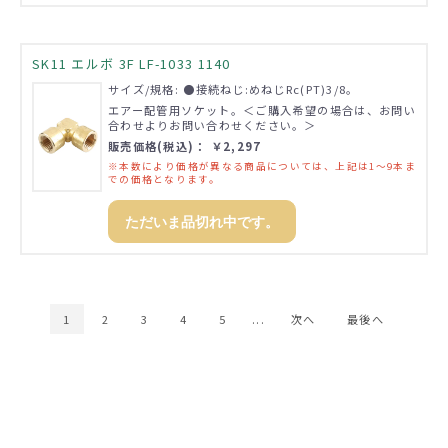
SK11 エルボ 3F LF-1033 1140
サイズ/規格: ●接続ねじ:めねじRc(PT)3/8。
エアー配管用ソケット。＜ご購入希望の場合は、お問い
合わせよりお問い合わせください。＞
販売価格(税込)： ￥2,297
※本数により価格が異なる商品については、上記は1～9本ま
での価格となります。
ただいま品切れ中です。
1
2
3
4
5
...
次へ
最後へ