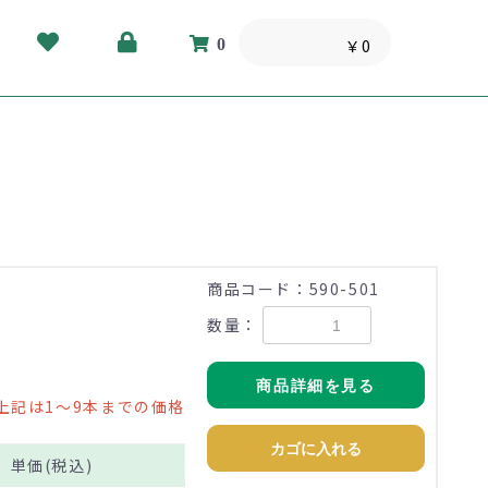
0
￥0
商品コード：590-501
数量：
商品詳細を見る
上記は1～9本までの価格
カゴに入れる
単価(税込)