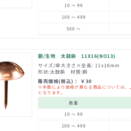
10 ～ 99
100 ～ 499
500 ～
銅/生地 太鼓鋲 11X16(NO13)
サイズ/傘大きさ×全長: 11x16mm
形状:太鼓鋲 材質:銅
販売価格(税込)： ￥30
※本数により価格が異なる商品については、
となります。
数量
10 ～ 99
100 ～ 499