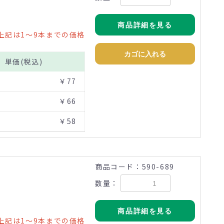
商品詳細を見る
上記は1～9本までの価格
カゴに入れる
単価(税込)
￥77
￥66
￥58
商品コード：590-689
数量：
商品詳細を見る
上記は1～9本までの価格