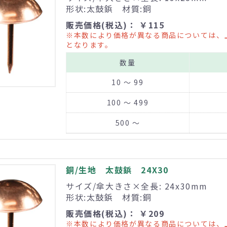
形状:太鼓鋲 材質:銅
販売価格(税込)： ￥115
※本数により価格が異なる商品については、
となります。
数量
10 ～ 99
100 ～ 499
500 ～
銅/生地 太鼓鋲 24X30
サイズ/傘大きさ×全長: 24x30mm
形状:太鼓鋲 材質:銅
販売価格(税込)： ￥209
※本数により価格が異なる商品については、