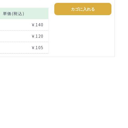
カゴに入れる
単価(税込)
￥140
￥120
￥105