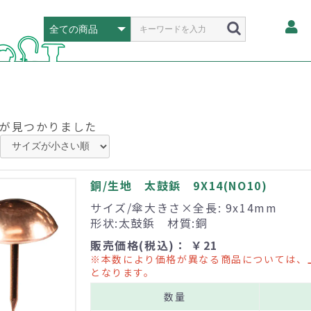
が見つかりました
銅/生地 太鼓鋲 9X14(NO10)
サイズ/傘大きさ×全長: 9x14mm
形状:太鼓鋲 材質:銅
販売価格(税込)： ￥21
※本数により価格が異なる商品については、
となります。
数量