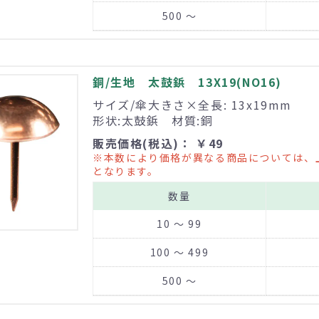
500 ～
銅/生地 太鼓鋲 13X19(NO16)
サイズ/傘大きさ×全長: 13x19mm
形状:太鼓鋲 材質:銅
販売価格(税込)： ￥49
※本数により価格が異なる商品については、
となります。
数量
10 ～ 99
100 ～ 499
500 ～