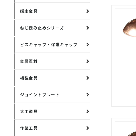
端末金具
ねじ緩み止めシリーズ
ビスキャップ・保護キャップ
金属素材
補強金具
ジョイントプレート
大工道具
作業工具