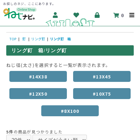
お探しのネジ、ここにあります。
0
TOP
|
釘
|
リング釘
|
リング釘 箱
リング釘 箱/リング釘
ねじ径(太さ)を選択すると一覧が表示されます。
#14X38
#13X45
#12X50
#10X75
#8X100
5件
の商品が見つかりました