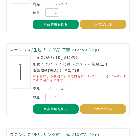
商品コード：50-464
数量：
商品詳細を見る
カゴに入れる
ステンレス/生地 リング釘 平頭 #12X50 (1kg)
サイズ/規格: 1Kg #12X50
形状:平頭/リング 材質:ステンレス 処理:生地
販売価格(税込)： ￥2,778
※本数により価格が異なる商品については、上記は1～9本ま
での価格となります。
商品コード：50-465
数量：
商品詳細を見る
カゴに入れる
ステンレス/生地 リング釘 平頭 #10X75 (1kg)