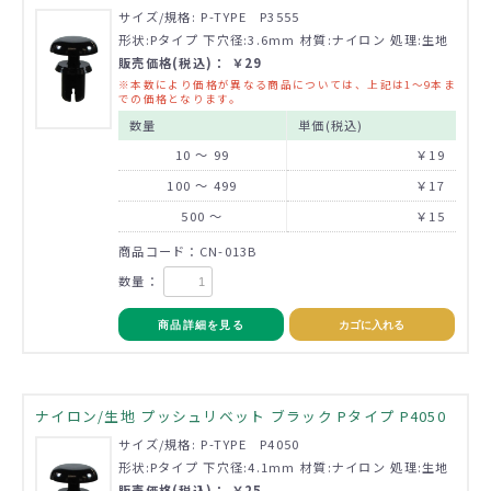
サイズ/規格: P-TYPE P3555
形状:Pタイプ 下穴径:3.6mm 材質:ナイロン 処理:生地
販売価格(税込)： ￥29
※本数により価格が異なる商品については、上記は1～9本ま
での価格となります。
数量
単価(税込)
10 ～ 99
￥19
100 ～ 499
￥17
500 ～
￥15
商品コード：CN-013B
数量：
商品詳細を見る
カゴに入れる
ナイロン/生地 プッシュリベット ブラック Pタイプ P4050
サイズ/規格: P-TYPE P4050
形状:Pタイプ 下穴径:4.1mm 材質:ナイロン 処理:生地
販売価格(税込)： ￥25