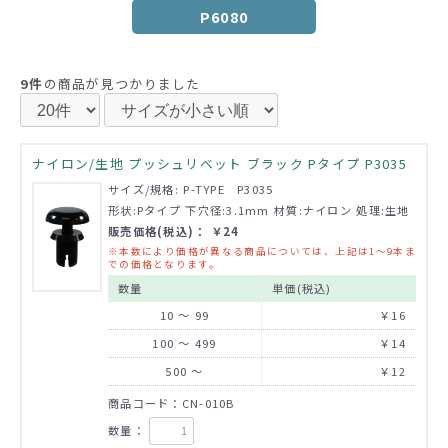
P6080
9件
の商品が見つかりました
ナイロン/生地 プッシュリベット ブラック Pタイプ P3035
サイズ/規格: P-TYPE P3035
形状:Pタイプ 下穴径:3.1mm 材質:ナイロン 処理:生地
販売価格(税込)： ￥24
※本数により価格が異なる商品については、上記は1～9本ま
での価格となります。
数量
単価(税込)
10 ～ 99
￥16
100 ～ 499
￥14
500 ～
￥12
商品コード：CN-010B
数量：