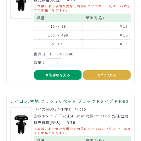
※本数により価格が異なる商品については、上記は1～9本ま
での価格となります。
数量
単価(税込)
10 ～ 99
￥17
100 ～ 499
￥15
500 ～
￥13
商品コード：CN-014B
数量：
商品詳細を見る
カゴに入れる
ナイロン/生地 プッシュリベット ブラック Pタイプ P4060
サイズ/規格: P-TYPE P4060
形状:Pタイプ 下穴径:4.1mm 材質:ナイロン 処理:生地
販売価格(税込)： ￥26
※本数により価格が異なる商品については、上記は1～9本ま
での価格となります。
数量
単価(税込)