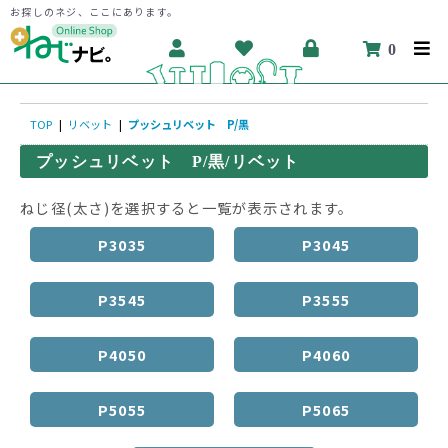
お探しのネジ、ここにあります。
0
TOP
|
リベット
|
プッシュリベット P/黒
プッシュリベット P/黒/リベット
ねじ径(太さ)を選択すると一覧が表示されます。
P3035
P3045
P3545
P3555
P4050
P4060
P5055
P5065