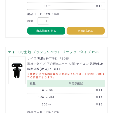
500 ～
￥16
商品コード：CN-016B
数量：
商品詳細を見る
カゴに入れる
ナイロン/生地 プッシュリベット ブラック Pタイプ P5065
サイズ/規格: P-TYPE P5065
形状:Pタイプ 下穴径:5.1mm 材質:ナイロン 処理:生地
販売価格(税込)： ￥31
※本数により価格が異なる商品については、上記は1～9本ま
での価格となります。
数量
単価(税込)
10 ～ 99
￥21
100 ～ 499
￥18
500 ～
￥16
商品コード：CN-017B