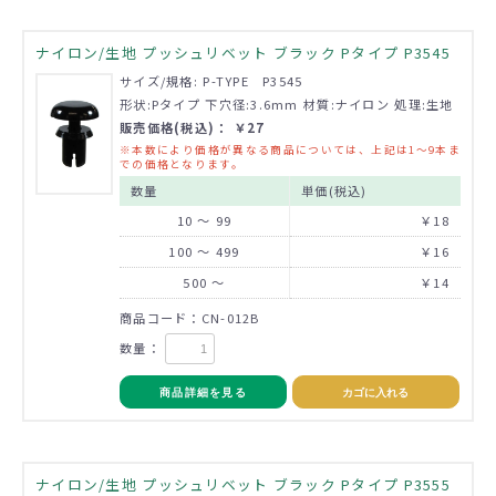
ナイロン/生地 プッシュリベット ブラック Pタイプ P3545
サイズ/規格: P-TYPE P3545
形状:Pタイプ 下穴径:3.6mm 材質:ナイロン 処理:生地
販売価格(税込)： ￥27
※本数により価格が異なる商品については、上記は1～9本ま
での価格となります。
数量
単価(税込)
10 ～ 99
￥18
100 ～ 499
￥16
500 ～
￥14
商品コード：CN-012B
数量：
商品詳細を見る
カゴに入れる
ナイロン/生地 プッシュリベット ブラック Pタイプ P3555