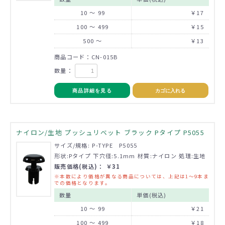
10 ～ 99
￥17
100 ～ 499
￥15
500 ～
￥13
商品コード：CN-015B
数量：
商品詳細を見る
カゴに入れる
ナイロン/生地 プッシュリベット ブラック Pタイプ P5055
サイズ/規格: P-TYPE P5055
形状:Pタイプ 下穴径:5.1mm 材質:ナイロン 処理:生地
販売価格(税込)： ￥31
※本数により価格が異なる商品については、上記は1～9本ま
での価格となります。
数量
単価(税込)
10 ～ 99
￥21
100 ～ 499
￥18