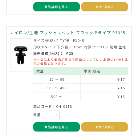
商品詳細を見る
カゴに入れる
ナイロン/生地 プッシュリベット ブラック Pタイプ P3045
サイズ/規格: P-TYPE P3045
形状:Pタイプ 下穴径:3.1mm 材質:ナイロン 処理:生地
販売価格(税込)： ￥25
※本数により価格が異なる商品については、上記は1～9本ま
での価格となります。
数量
単価(税込)
10 ～ 99
￥17
100 ～ 499
￥15
500 ～
￥13
商品コード：CN-011B
数量：
商品詳細を見る
カゴに入れる