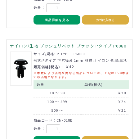
数量：
商品詳細を見る
カゴに入れる
ナイロン/生地 プッシュリベット ブラック Pタイプ P6080
サイズ/規格: P-TYPE P6080
形状:Pタイプ 下穴径:6.1mm 材質:ナイロン 処理:生地
販売価格(税込)： ￥42
※本数により価格が異なる商品については、上記は1～9本ま
での価格となります。
数量
単価(税込)
10 ～ 99
￥28
100 ～ 499
￥24
500 ～
￥21
商品コード：CN-018B
数量：