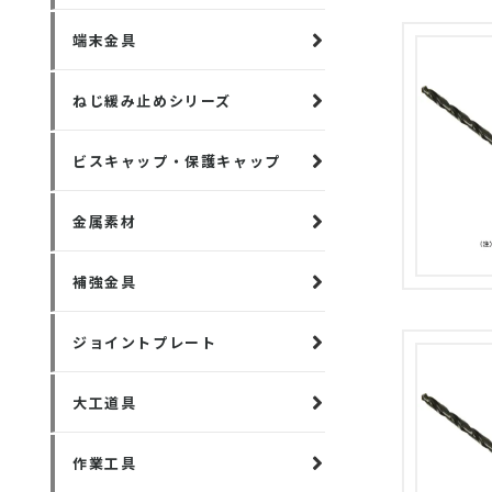
端末金具
ねじ緩み止めシリーズ
ビスキャップ・保護キャップ
金属素材
補強金具
ジョイントプレート
大工道具
作業工具