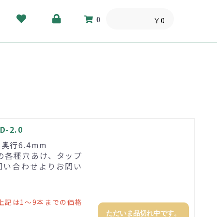
0
￥0
-2.0
×奥行6.4mm
の各種穴あけ、タップ
問い合わせよりお問い
上記は1～9本までの価格
ただいま品切れ中です。