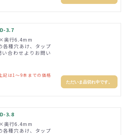
-3.7
3×奥行6.4mm
の各種穴あけ、タップ
問い合わせよりお問い
上記は1～9本までの価格
ただいま品切れ中です。
-3.8
8×奥行6.4mm
の各種穴あけ、タップ