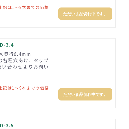
上記は1～9本までの価格
ただいま品切れ中です。
-3.4
3×奥行6.4mm
の各種穴あけ、タップ
問い合わせよりお問い
上記は1～9本までの価格
ただいま品切れ中です。
-3.5