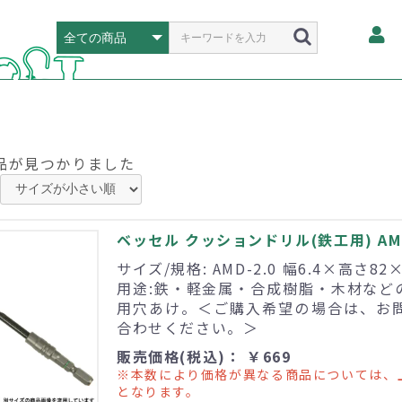
品が見つかりました
ベッセル クッションドリル(鉄工用) AMD
サイズ/規格: AMD-2.0 幅6.4×高さ82
用途:鉄・軽金属・合成樹脂・木材など
用穴あけ。＜ご購入希望の場合は、お
合わせください。＞
販売価格(税込)： ￥669
※本数により価格が異なる商品については、
となります。