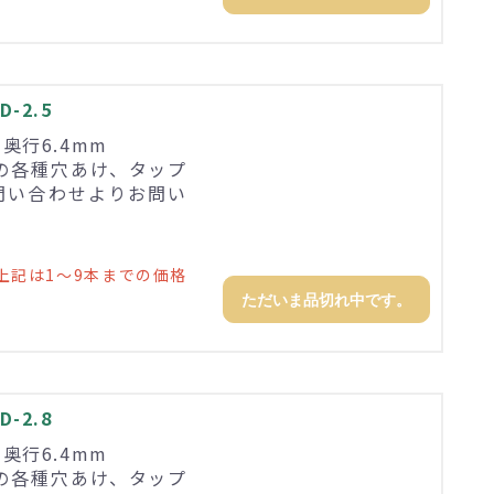
-2.5
×奥行6.4mm
の各種穴あけ、タップ
問い合わせよりお問い
上記は1～9本までの価格
ただいま品切れ中です。
-2.8
×奥行6.4mm
の各種穴あけ、タップ