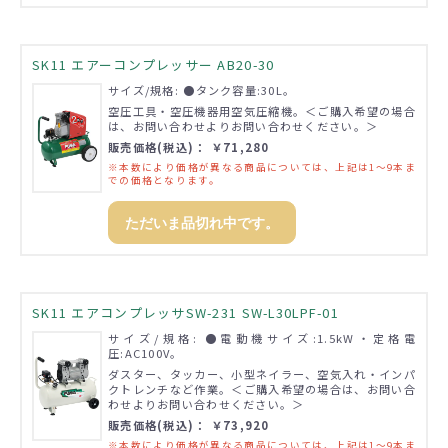
SK11 エアーコンプレッサー AB20-30
サイズ/規格: ●タンク容量:30L。
空圧工具・空圧機器用空気圧縮機。＜ご購入希望の場合
は、お問い合わせよりお問い合わせください。＞
販売価格(税込)： ￥71,280
※本数により価格が異なる商品については、上記は1～9本ま
での価格となります。
ただいま品切れ中です。
SK11 エアコンプレッサSW-231 SW-L30LPF-01
サイズ/規格: ●電動機サイズ:1.5kW・定格電
圧:AC100V。
ダスター、タッカー、小型ネイラー、空気入れ・インパ
クトレンチなど作業。＜ご購入希望の場合は、お問い合
わせよりお問い合わせください。＞
販売価格(税込)： ￥73,920
※本数により価格が異なる商品については、上記は1～9本ま