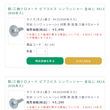
鉄/三価クロメート ピアスビス シンワッシャー 全ねじ 4X13
(800本入)
サイズ/太さx長さ: 4X13(800本入り)
形状:シンワッシャー(+) 材質:鉄 処理:三価クロメート
販売価格(税込)： ￥5,940
※本数により価格が異なる商品については、上記は1～9本ま
での価格となります。
商品コード：42-241
数量：
商品詳細を見る
カゴに入れる
鉄/三価クロメート ピアスビス シンワッシャー 全ねじ 4X16
(600本入)
サイズ/太さx長さ: 4X16(600本入り)
形状:シンワッシャー(+) 材質:鉄 処理:三価クロメート
販売価格(税込)： ￥5,280
※本数により価格が異なる商品については、上記は1～9本ま