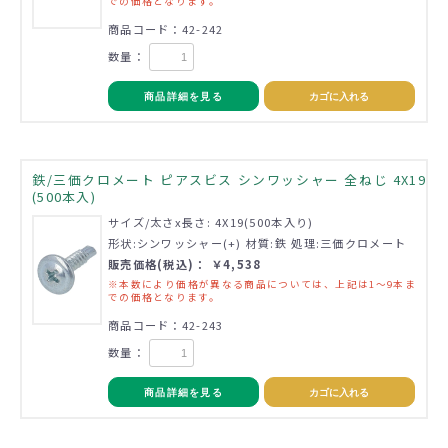
での価格となります。
商品コード：42-242
数量：
商品詳細を見る
カゴに入れる
鉄/三価クロメート ピアスビス シンワッシャー 全ねじ 4X19
(500本入)
サイズ/太さx長さ: 4X19(500本入り)
形状:シンワッシャー(+) 材質:鉄 処理:三価クロメート
販売価格(税込)： ￥4,538
※本数により価格が異なる商品については、上記は1～9本ま
での価格となります。
商品コード：42-243
数量：
商品詳細を見る
カゴに入れる