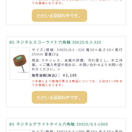
での価格となります。
ただいま品切れ中です。
BS ネジタルスコーライト六角軸 30X25/6.3-320
サイズ/規格: 30X25/6.3 -320 幅30×高さ30×奥行
25mm 重量23g
用途:ステンレス、金属の研磨、汚れ落とし、木工作
業。＜ご購入希望の場合は、お問い合わせよりお問い合
わせください。＞
販売価格(税込)： ￥1,105
※本数により価格が異なる商品については、上記は1～9本ま
での価格となります。
ただいま品切れ中です。
BS ネジタルデライトホイル六角軸 30X25/6.3-1000
サイズ/規格: 30X25/6.3-1000 幅30×高さ30×奥行