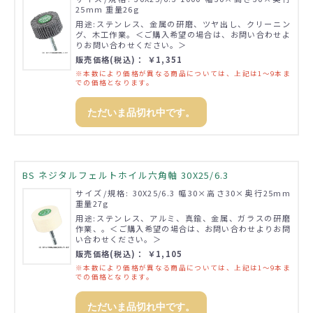
25mm 重量26g
用途:ステンレス、金属の研磨、ツヤ出し、クリーニン
グ、木工作業。＜ご購入希望の場合は、お問い合わせよ
りお問い合わせください。＞
販売価格(税込)： ￥1,351
※本数により価格が異なる商品については、上記は1～9本ま
での価格となります。
ただいま品切れ中です。
BS ネジタルフェルトホイル六角軸 30X25/6.3
サイズ/規格: 30X25/6.3 幅30×高さ30×奥行25mm
重量27g
用途:ステンレス、アルミ、真鍮、金属、ガラスの研磨
作業、。＜ご購入希望の場合は、お問い合わせよりお問
い合わせください。＞
販売価格(税込)： ￥1,105
※本数により価格が異なる商品については、上記は1～9本ま
での価格となります。
ただいま品切れ中です。