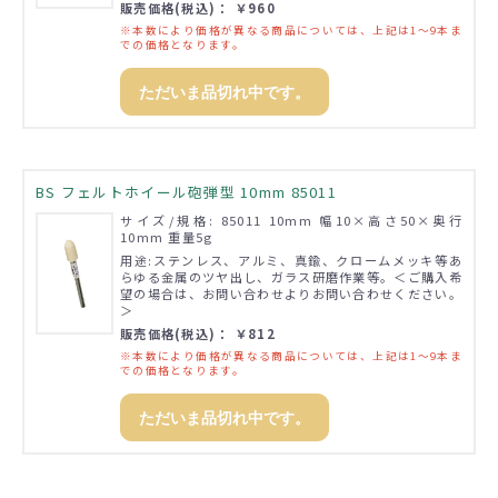
販売価格(税込)： ￥960
※本数により価格が異なる商品については、上記は1～9本ま
での価格となります。
ただいま品切れ中です。
BS フェルトホイール砲弾型 10mm 85011
サイズ/規格: 85011 10mm 幅10×高さ50×奥行
10mm 重量5g
用途:ステンレス、アルミ、真鍮、クロームメッキ等あ
らゆる金属のツヤ出し、ガラス研磨作業等。＜ご購入希
望の場合は、お問い合わせよりお問い合わせください。
＞
販売価格(税込)： ￥812
※本数により価格が異なる商品については、上記は1～9本ま
での価格となります。
ただいま品切れ中です。