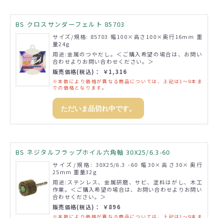
BS クロスサンダーフェルト 85703
サイズ/規格: 85703 幅100×高さ100×奥行16mm 重
量24g
用途:金属のつやだし。＜ご購入希望の場合は、お問い
合わせよりお問い合わせください。＞
販売価格(税込)： ￥1,316
※本数により価格が異なる商品については、上記は1～9本ま
での価格となります。
ただいま品切れ中です。
BS ネジタルフラップホイル六角軸 30X25/6.3-60
サイズ/規格: 30X25/6.3 -60 幅30×高さ30×奥行
25mm 重量32g
用途:ステンレス、金属研磨、サビ、塗料はがし、木工
作業。＜ご購入希望の場合は、お問い合わせよりお問い
合わせください。＞
販売価格(税込)： ￥896
※本数により価格が異なる商品については、上記は1～9本ま