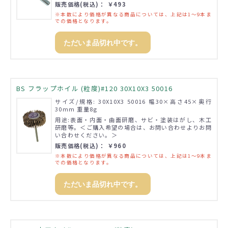
販売価格(税込)： ￥493
※本数により価格が異なる商品については、上記は1～9本ま
での価格となります。
ただいま品切れ中です。
BS フラップホイル (粒度)#120 30X10X3 50016
サイズ/規格: 30X10X3 50016 幅30×高さ45×奥行
30mm 重量8g
用途:表面・内面・曲面研磨、サビ・塗装はがし、木工
研磨等。＜ご購入希望の場合は、お問い合わせよりお問
い合わせください。＞
販売価格(税込)： ￥960
※本数により価格が異なる商品については、上記は1～9本ま
での価格となります。
ただいま品切れ中です。