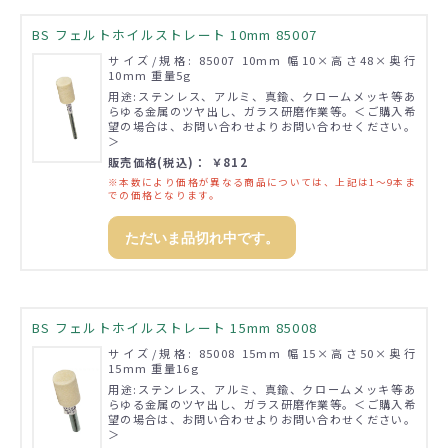
BS フェルトホイルストレート 10mm 85007
サイズ/規格: 85007 10mm 幅10×高さ48×奥行
10mm 重量5g
用途:ステンレス、アルミ、真鍮、クロームメッキ等あ
らゆる金属のツヤ出し、ガラス研磨作業等。＜ご購入希
望の場合は、お問い合わせよりお問い合わせください。
＞
販売価格(税込)： ￥812
※本数により価格が異なる商品については、上記は1～9本ま
での価格となります。
ただいま品切れ中です。
BS フェルトホイルストレート 15mm 85008
サイズ/規格: 85008 15mm 幅15×高さ50×奥行
15mm 重量16g
用途:ステンレス、アルミ、真鍮、クロームメッキ等あ
らゆる金属のツヤ出し、ガラス研磨作業等。＜ご購入希
望の場合は、お問い合わせよりお問い合わせください。
＞