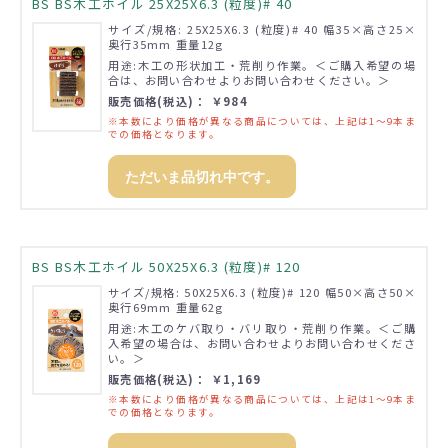
BS BS木工ホイル 25X25X6.3 (粒度)# 40
サイズ/規格: 25X25X6.3 (粒度)# 40 幅35×高さ25×
奥行35mm 重量12g
用途:木工の形状加工・荒削り作業。＜ご購入希望の場
合は、お問い合わせよりお問い合わせください。＞
販売価格(税込)： ￥984
※本数により価格が異なる商品については、上記は1～9本ま
での価格となります。
ただいま品切れ中です。
BS BS木工ホイル 50X25X6.3 (粒度)# 120
サイズ/規格: 50X25X6.3 (粒度)# 120 幅50×高さ50×
奥行69mm 重量62g
用途:木工のケバ取り・バリ取り・荒削り作業。＜ご購
入希望の場合は、お問い合わせよりお問い合わせくださ
い。＞
販売価格(税込)： ￥1,169
※本数により価格が異なる商品については、上記は1～9本ま
での価格となります。