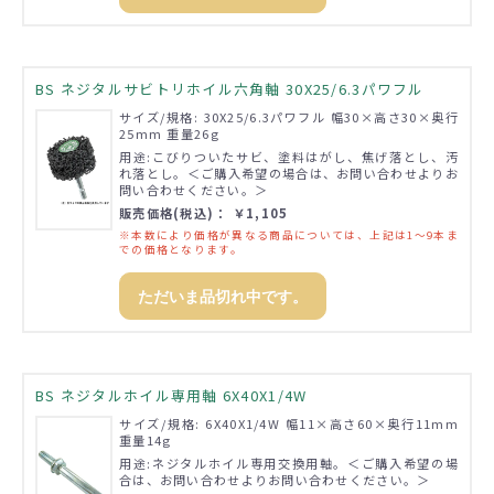
BS ネジタルサビトリホイル六角軸 30X25/6.3パワフル
サイズ/規格: 30X25/6.3パワフル 幅30×高さ30×奥行
25mm 重量26g
用途:こびりついたサビ、塗料はがし、焦げ落とし、汚
れ落とし。＜ご購入希望の場合は、お問い合わせよりお
問い合わせください。＞
販売価格(税込)： ￥1,105
※本数により価格が異なる商品については、上記は1～9本ま
での価格となります。
ただいま品切れ中です。
BS ネジタルホイル専用軸 6X40X1/4W
サイズ/規格: 6X40X1/4W 幅11×高さ60×奥行11mm
重量14g
用途:ネジタルホイル専用交換用軸。＜ご購入希望の場
合は、お問い合わせよりお問い合わせください。＞