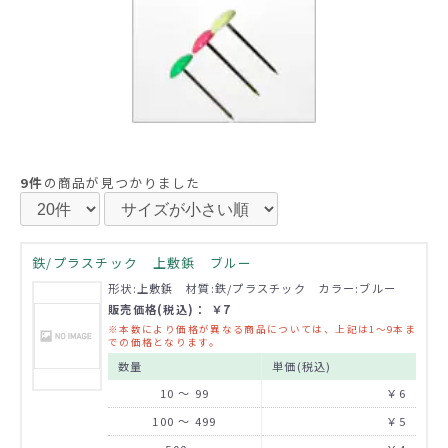
9件
の商品が見つかりました
鉄/プラスチック 上敷鋲 ブルー
形状:上敷鋲 材質:鉄/プラスチック カラー:ブルー
販売価格(税込)： ￥7
※本数により価格が異なる商品については、上記は1～9本ま
での価格となります。
数量
単価(税込)
10 ～ 99
￥6
100 ～ 499
￥5