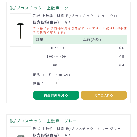
鉄/プラスチック 上敷鋲 クロ
形状:上敷鋲 材質:鉄/プラスチック カラー:クロ
販売価格(税込)： ￥7
※本数により価格が異なる商品については、上記は1～9本ま
での価格となります。
数量
単価(税込)
10 ～ 99
￥6
100 ～ 499
￥5
500 ～
￥4
商品コード：590-493
数量：
商品詳細を見る
カゴに入れる
鉄/プラスチック 上敷鋲 グレー
形状:上敷鋲 材質:鉄/プラスチック カラー:グレー
販売価格(税込)： ￥7