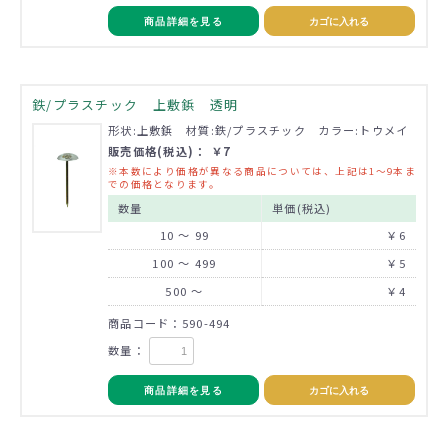
商品詳細を見る
カゴに入れる
鉄/プラスチック 上敷鋲 透明
形状:上敷鋲 材質:鉄/プラスチック カラー:トウメイ
販売価格(税込)： ￥7
※本数により価格が異なる商品については、上記は1～9本ま
での価格となります。
数量
単価(税込)
10 ～ 99
￥6
100 ～ 499
￥5
500 ～
￥4
商品コード：590-494
数量：
商品詳細を見る
カゴに入れる