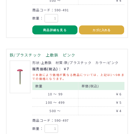
500 ～
￥4
商品コード：590-491
数量：
商品詳細を見る
カゴに入れる
鉄/プラスチック 上敷鋲 ピンク
形状:上敷鋲 材質:鉄/プラスチック カラー:ピンク
販売価格(税込)： ￥7
※本数により価格が異なる商品については、上記は1～9本ま
での価格となります。
数量
単価(税込)
10 ～ 99
￥6
100 ～ 499
￥5
500 ～
￥4
商品コード：590-497
数量：