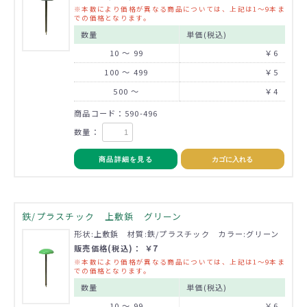
※本数により価格が異なる商品については、上記は1～9本ま
での価格となります。
数量
単価(税込)
10 ～ 99
￥6
100 ～ 499
￥5
500 ～
￥4
商品コード：590-496
数量：
商品詳細を見る
カゴに入れる
鉄/プラスチック 上敷鋲 グリーン
形状:上敷鋲 材質:鉄/プラスチック カラー:グリーン
販売価格(税込)： ￥7
※本数により価格が異なる商品については、上記は1～9本ま
での価格となります。
数量
単価(税込)
10 ～ 99
￥6